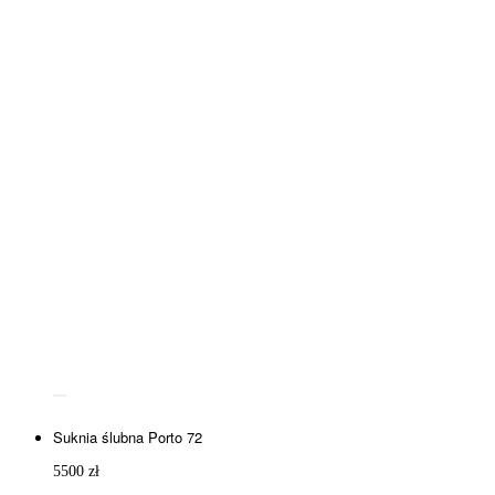
Suknia ślubna Porto 72
5500
zł