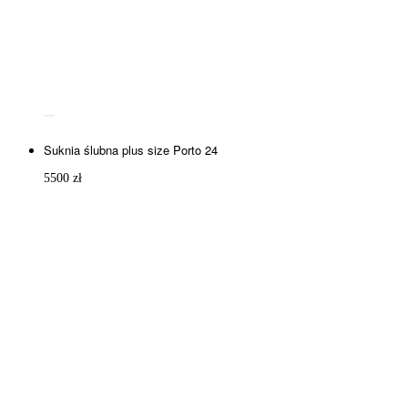
Suknia ślubna plus size Porto 24
5500
zł