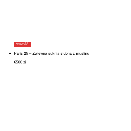
NOWOŚĆ!
Paris 25 – Zwiewna suknia ślubna z muślinu
6500
zł