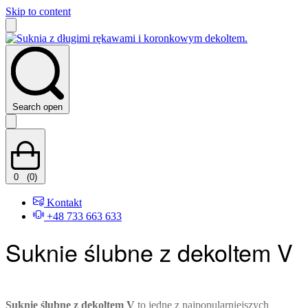
Skip to content
Search open
0
(0)
Kontakt
+48 733 663 633
Suknie ślubne z dekoltem V
Suknie ślubne z dekoltem V
to jedne z najpopularniejszych