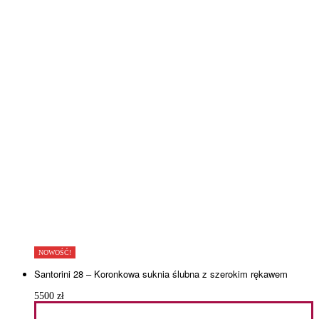
NOWOŚĆ!
Santorini 28 – Koronkowa suknia ślubna z szerokim rękawem
5500
zł