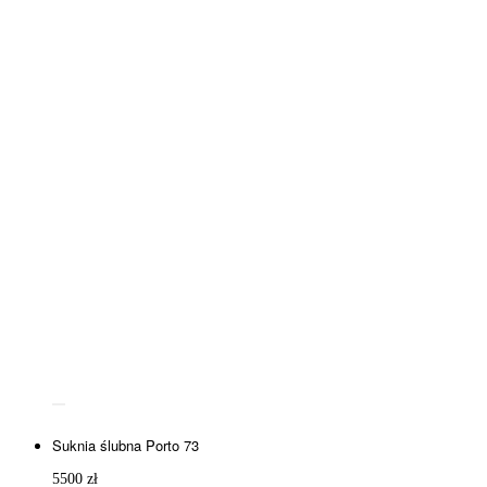
Suknia ślubna Porto 73
5500
zł