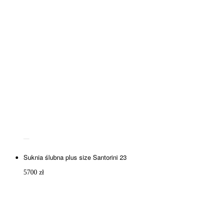
Suknia ślubna plus size Santorini 23
5700
zł