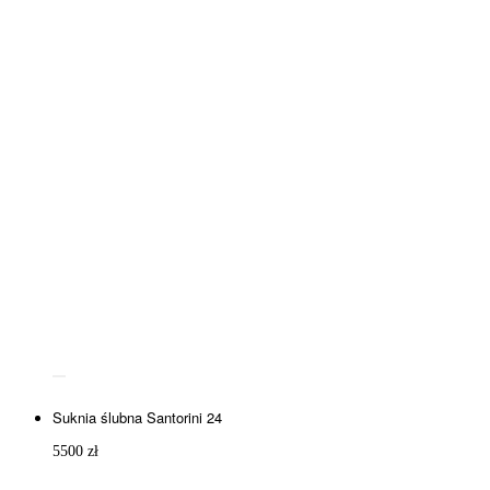
Suknia ślubna Santorini 24
5500
zł