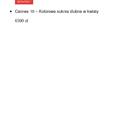
NOWOŚĆ!
Cannes 10 – Kolorowa suknia ślubna w kwiaty
6500
zł