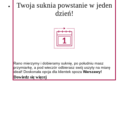
Twoja suknia powstanie w jeden
dzień!
Rano mierzymy i dobieramy suknię, po południu masz
przymiarkę, a pod wieczór odbierasz swój uszyty na miarę
ideał! Doskonała opcja dla klientek spoza
Warszawy!
Dowiedz się więcej