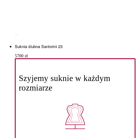
Suknia ślubna Santorini 23
5700
zł
Szyjemy suknie w każdym
rozmiarze