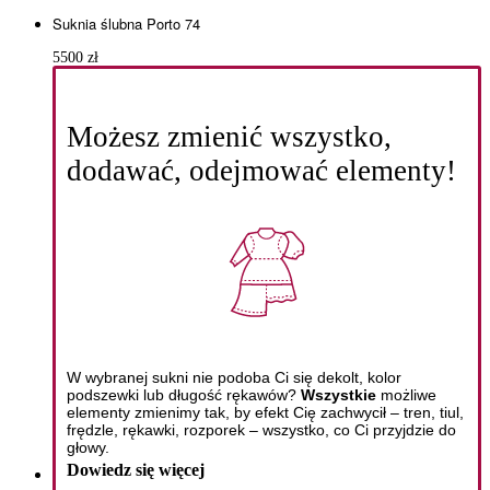
Suknia ślubna Porto 74
5500
zł
Możesz zmienić wszystko,
dodawać, odejmować elementy!
W wybranej sukni nie podoba Ci się dekolt, kolor
podszewki lub długość rękawów?
Wszystkie
możliwe
elementy zmienimy tak, by efekt Cię zachwycił – tren, tiul,
frędzle, rękawki, rozporek – wszystko, co Ci przyjdzie do
głowy.
Dowiedz się więcej