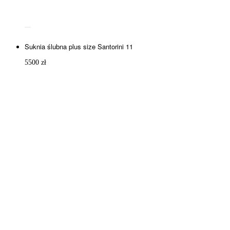
Suknia ślubna plus size Santorini 11
5500
zł