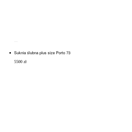
Suknia ślubna plus size Porto 73
5500
zł