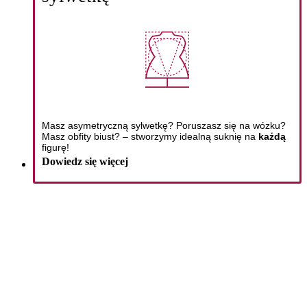
Masz asymetryczną sylwetkę? Poruszasz się na wózku?
Masz obfity biust? – stworzymy idealną suknię na
każdą
figurę!
Dowiedz się więcej