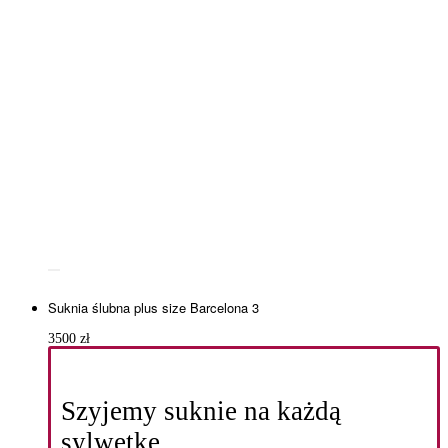
Suknia ślubna plus size Barcelona 3
3500
zł
Szyjemy suknie na każdą
sylwetkę