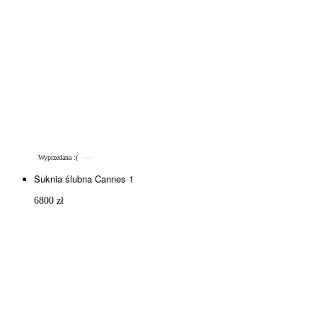
Wyprzedana :(
Suknia ślubna Cannes 1
6800
zł