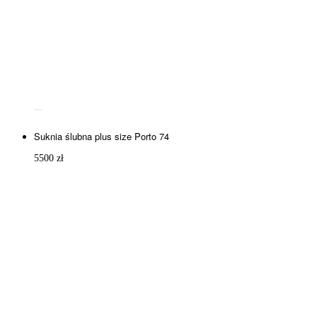
Suknia ślubna plus size Porto 74
5500
zł