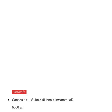
NOWOŚĆ!
Cannes 11 – Suknia ślubna z kwiatami 3D
6800
zł