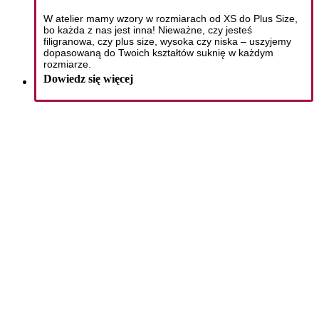
W atelier mamy wzory w rozmiarach od XS do Plus Size,
bo każda z nas jest inna!
Nieważne, czy jesteś
filigranowa, czy plus size, wysoka czy niska – uszyjemy
dopasowaną do Twoich kształtów suknię w każdym
rozmiarze.
Dowiedz się więcej