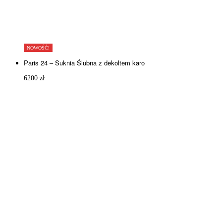
NOWOŚĆ!
Paris 24 – Suknia Ślubna z dekoltem karo
6200
zł