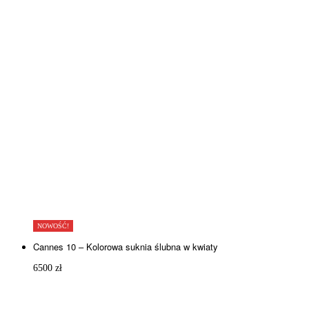
NOWOŚĆ!
Cannes 10 – Kolorowa suknia ślubna w kwiaty
6500
zł