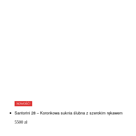
NOWOŚĆ!
Santorini 28 – Koronkowa suknia ślubna z szerokim rękawem
5500
zł