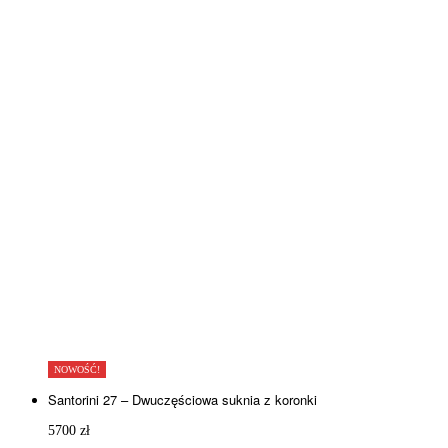
NOWOŚĆ!
Santorini 27 – Dwuczęściowa suknia z koronki
5700
zł