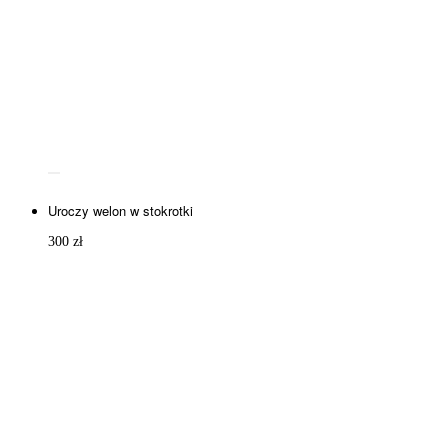
Uroczy welon w stokrotki
300
zł