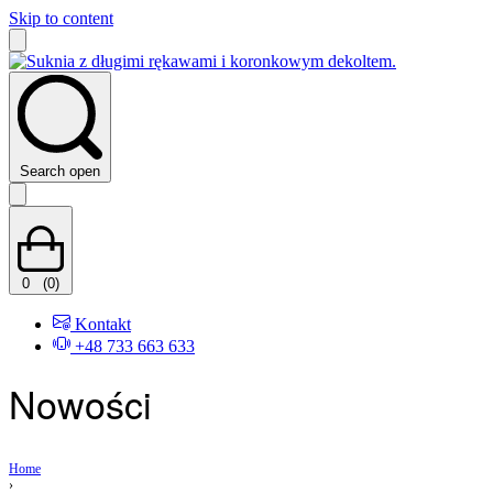
Skip to content
Search open
0
(0)
Kontakt
+48 733 663 633
Nowości
Home
›