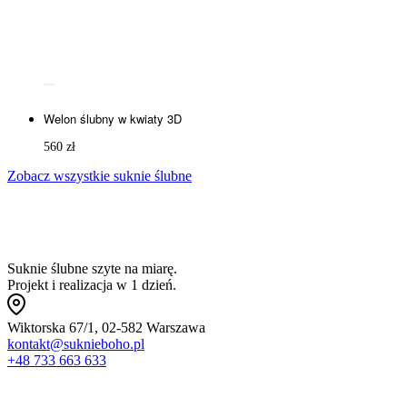
Welon ślubny w kwiaty 3D
560
zł
Zobacz wszystkie suknie ślubne
Suknie ślubne szyte na miarę.
Projekt i realizacja w 1 dzień.
Wiktorska 67/1, 02-582 Warszawa
kontakt@suknieboho.pl
+48 733 663 633