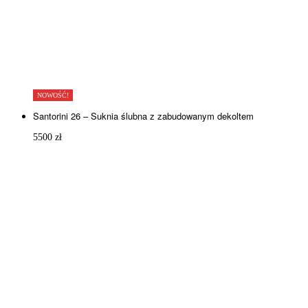
NOWOŚĆ!
Santorini 26 – Suknia ślubna z zabudowanym dekoltem
5500
zł