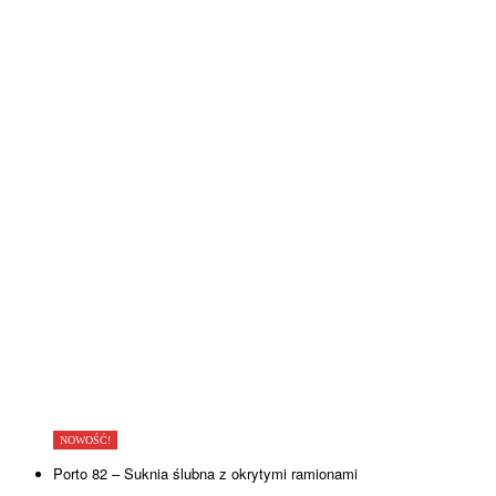
NOWOŚĆ!
Porto 82 – Suknia ślubna z okrytymi ramionami