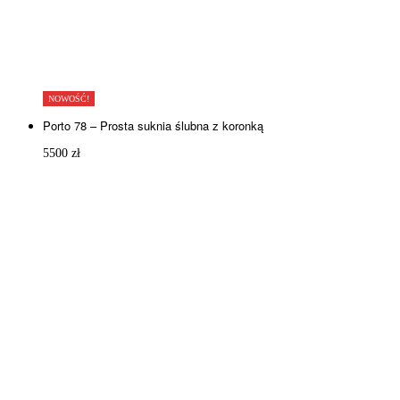
NOWOŚĆ!
Porto 78 – Prosta suknia ślubna z koronką
5500
zł