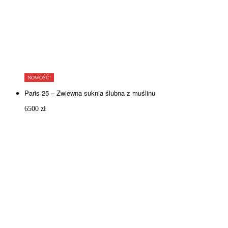
NOWOŚĆ!
Paris 25 – Zwiewna suknia ślubna z muślinu
6500
zł