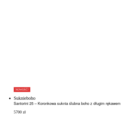
NOWOŚĆ!
Suknieboho
Santorini 25 – Koronkowa suknia ślubna boho z długim rękawem
5700
zł