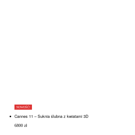
NOWOŚĆ!
Cannes 11 – Suknia ślubna z kwiatami 3D
6800
zł