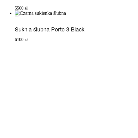
5500
zł
Suknia ślubna Porto 3 Black
6100
zł