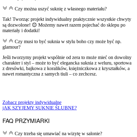
Czy można uszyć suknię z własnego materiału?
Tak! Tworząc projekt indywidualny praktycznie wszystkie chwyty
są dozwolone! 😊 Możemy nawet razem pojechać do sklepu po
materiały i dodatki!
Czy musi to być suknia w stylu boho czy może być np.
glamour?
Jeśli tworzymy projekt wspólnie od zera to może mieć on dowolny
charakter i styl – może to być elegancka suknia z weluru, sportowa
z dresówki, bajkowa z koralików, księżniczkowa z kryształków, a
nawet romantyczna z samych tiuli – co zechcesz.
Zobacz projekty indywidualne
jAK SZYJEMY SUKNIE ŚLUBNE?
FAQ PRZYMIARKI
Czy trzeba się umawiać na wizytę w salonie?