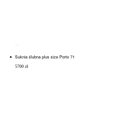
Suknia ślubna plus size Porto 71
5700
zł