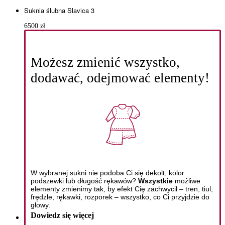
Suknia ślubna Slavica 3
6500
zł
Możesz zmienić wszystko,
dodawać, odejmować elementy!
W wybranej sukni nie podoba Ci się dekolt, kolor
podszewki lub długość rękawów?
Wszystkie
możliwe
elementy zmienimy tak, by efekt Cię zachwycił – tren, tiul,
frędzle, rękawki, rozporek – wszystko, co Ci przyjdzie do
głowy.
Dowiedz się więcej