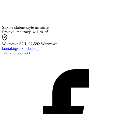
Suknie ślubne szyte na miarę.
Projekt i realizacja w 1 dzień.
Wiktorska 67/1, 02-582 Warszawa
kontakt@suknieboho.pl
+48 733 663 633