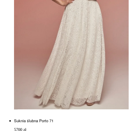
Suknia ślubna Porto 71
5700
zł