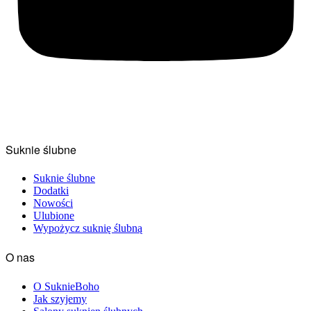
Suknie ślubne
Suknie ślubne
Dodatki
Nowości
Ulubione
Wypożycz suknię ślubną
O nas
O SuknieBoho
Jak szyjemy