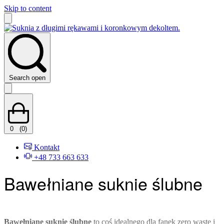
Skip to content
Search open
0
(0)
Kontakt
+48 733 663 633
Bawełniane suknie ślubne
Bawełniane suknie ślubne
to coś idealnego dla fanek zero waste i