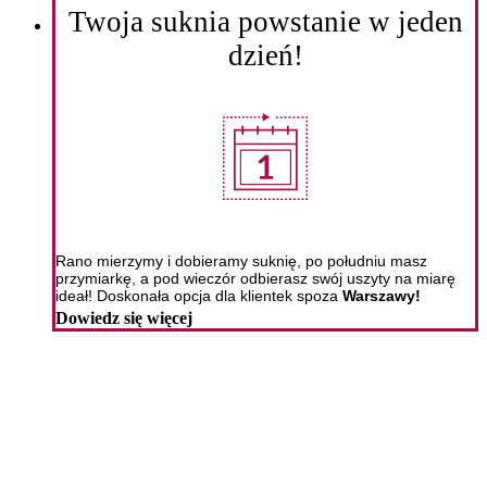
Twoja suknia powstanie w jeden
dzień!
Rano mierzymy i dobieramy suknię, po południu masz
przymiarkę, a pod wieczór odbierasz swój uszyty na miarę
ideał! Doskonała opcja dla klientek spoza
Warszawy!
Dowiedz się więcej