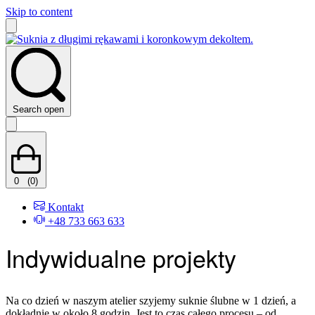
Skip to content
Search open
0
(0)
Kontakt
+48 733 663 633
Indywidualne projekty
Na co dzień w naszym atelier szyjemy suknie ślubne w 1 dzień, a
dokładnie w około 8 godzin. Jest to czas całego procesu – od