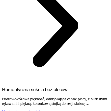
Romantyczna suknia bez pleców
Pudrowo-różowa piękność, odkrywająca caaałe plecy, z bufiastymi
rękawami i piękną, koronkową stójką do sesji ślubnej…