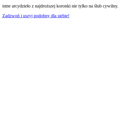
istne arcydzieło z najdroższej koronki nie tylko na ślub cywilny.
Zadzwoń i uszyj podobny dla siebie!