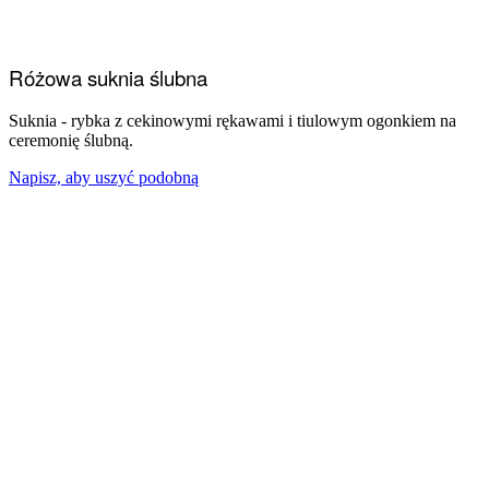
Różowa suknia ślubna
Suknia - rybka z cekinowymi rękawami i tiulowym ogonkiem na
ceremonię ślubną.
Napisz, aby uszyć podobną