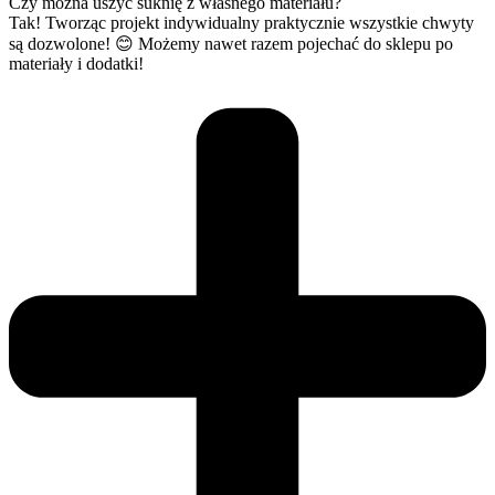
Czy można uszyć suknię z własnego materiału?
Tak! Tworząc projekt indywidualny praktycznie wszystkie chwyty
są dozwolone! 😊 Możemy nawet razem pojechać do sklepu po
materiały i dodatki!