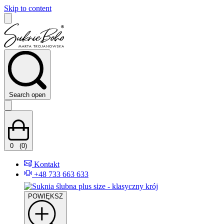
Skip to content
Search open
0
(0)
Kontakt
+48 733 663 633
POWIĘKSZ