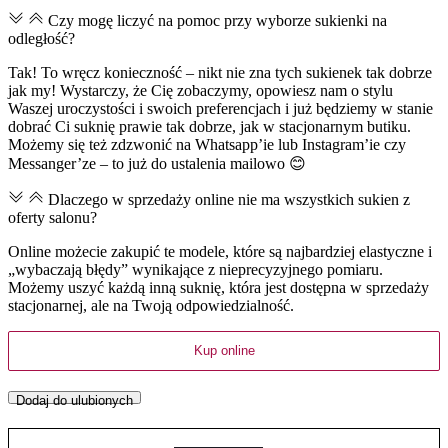
Czy mogę liczyć na pomoc przy wyborze sukienki na
odległość?
Tak! To wręcz konieczność – nikt nie zna tych sukienek tak dobrze
jak my! Wystarczy, że Cię zobaczymy, opowiesz nam o stylu
Waszej uroczystości i swoich preferencjach i już będziemy w stanie
dobrać Ci suknię prawie tak dobrze, jak w stacjonarnym butiku.
Możemy się też zdzwonić na Whatsapp’ie lub Instagram’ie czy
Messanger’ze – to już do ustalenia mailowo 😊
Dlaczego w sprzedaży online nie ma wszystkich sukien z
oferty salonu?
Online możecie zakupić te modele, które są najbardziej elastyczne i
„wybaczają błędy” wynikające z nieprecyzyjnego pomiaru.
Możemy uszyć każdą inną suknię, która jest dostępna w sprzedaży
stacjonarnej, ale na Twoją odpowiedzialność.
Kup online
Dodaj do ulubionych