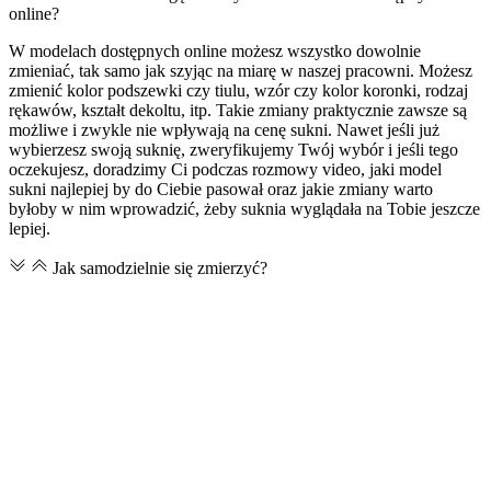
online?
W modelach dostępnych online możesz wszystko dowolnie
zmieniać, tak samo jak szyjąc na miarę w naszej pracowni. Możesz
zmienić kolor podszewki czy tiulu, wzór czy kolor koronki, rodzaj
rękawów, kształt dekoltu, itp. Takie zmiany praktycznie zawsze są
możliwe i zwykle nie wpływają na cenę sukni. Nawet jeśli już
wybierzesz swoją suknię, zweryfikujemy Twój wybór i jeśli tego
oczekujesz, doradzimy Ci podczas rozmowy video, jaki model
sukni najlepiej by do Ciebie pasował oraz jakie zmiany warto
byłoby w nim wprowadzić, żeby suknia wyglądała na Tobie jeszcze
lepiej.
Jak samodzielnie się zmierzyć?