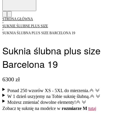
STRONA GŁÓWNA
›
SUKNIE ŚLUBNE PLUS SIZE
›
SUKNIA ŚLUBNA PLUS SIZE BARCELONA 19
Suknia ślubna plus size
Barcelona 19
6300
zł
Ponad 250 wzorów XS - 5XL do mierzenia.
W 1 dzień uszyjemy na Tobie suknię ślubną.
Możesz zmieniać dowolne elementy​!
Zobacz tę suknię na modelce w
rozmiarze M
tutaj
ZAREZERWUJ TERMIN SZYCIA