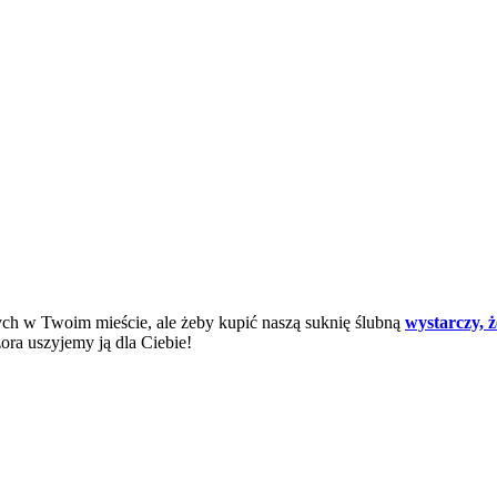
nych w Twoim mieście, ale żeby kupić naszą suknię ślubną
wystarczy, 
ra uszyjemy ją dla Ciebie!