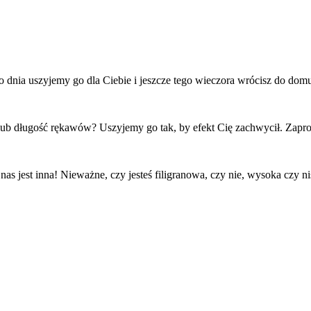
o dnia uszyjemy go dla Ciebie i jeszcze tego wieczora wrócisz do do
ub długość rękawów? Uszyjemy go tak, by efekt Cię zachwycił. Zapro
s jest inna! Nieważne, czy jesteś filigranowa, czy nie, wysoka czy 