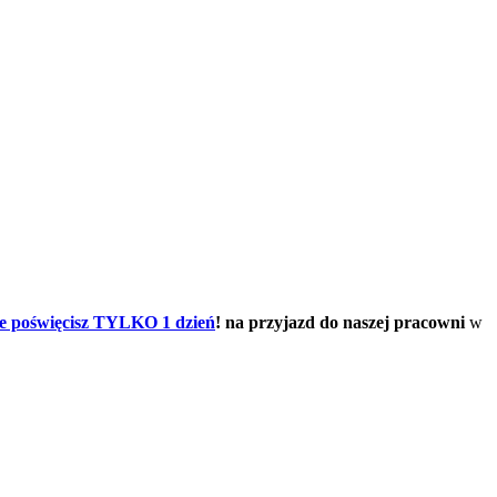
że poświęcisz TYLKO 1 dzień
! na przyjazd do naszej pracowni
w