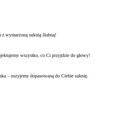
mu z wymarzoną suknią ślubną!
jektujemy wszystko, co Ci przyjdzie do głowy!
niska – uszyjemy dopasowaną do Ciebie suknię.