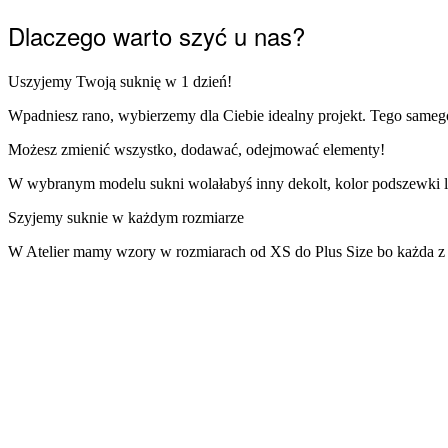
Dlaczego warto szyć u nas?
Uszyjemy Twoją suknię w 1 dzień!
Wpadniesz rano, wybierzemy dla Ciebie idealny projekt. Tego sameg
Możesz zmienić wszystko, dodawać, odejmować elementy!
W wybranym modelu sukni wolałabyś inny dekolt, kolor podszewki l
Szyjemy suknie w każdym rozmiarze
W Atelier mamy wzory w rozmiarach od XS do Plus Size bo każda z na