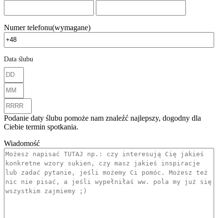
Numer telefonu
(wymagane)
Data ślubu
Dzień/Dnia
Miesiąc
Rok
Podanie daty ślubu pomoże nam znaleźć najlepszy, dogodny dla
Ciebie termin spotkania.
Wiadomość