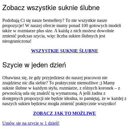
Zobacz wszystkie suknie ślubne
Podobają Ci się nasze bestsellery? To nie wszystkie nasze
propozycje! W naszej ofercie mamy ponad 100 gotowych modeli
także w rozmiarze plus size. A każdą z nich możesz dowolnie
zmienić podczas szycia, więc liczba sukien ślubnych jest
nieograniczona!
WSZYSTKIE SUKNIE ŚLUBNE
Szycie w jeden dzień
Obawiasz się, że gdy przyjedziesz do naszej pracowni nie
znajdziesz nic dla siebie? To praktycznie niemożliwe ;) Mamy
suknie ślubne w każdym stylu, rozmiarze, z różnych koronek – z
pewnością uda się znaleźć tą wymarzoną. A jeśli żadna z
dostępnych propozycji nie będzie idealna, to pamiętaj, że w każdej z
naszych sukien będziesz mogła zmienić praktycznie wszystko!
ZOBACZ JAK TO MOŻLIWE
Umów się na szycie w 1 dzień!