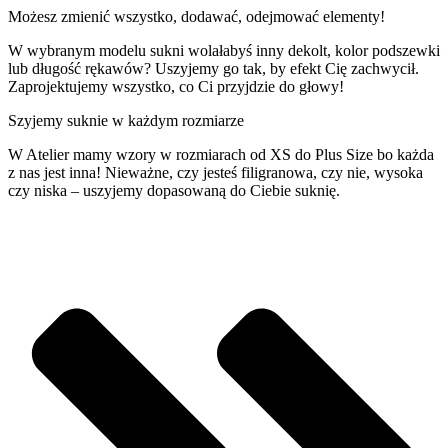
Możesz zmienić wszystko, dodawać, odejmować elementy!
W wybranym modelu sukni wolałabyś inny dekolt, kolor podszewki
lub długość rękawów? Uszyjemy go tak, by efekt Cię zachwycił.
Zaprojektujemy wszystko, co Ci przyjdzie do głowy!
Szyjemy suknie w każdym rozmiarze
W Atelier mamy wzory w rozmiarach od XS do Plus Size bo każda
z nas jest inna! Nieważne, czy jesteś filigranowa, czy nie, wysoka
czy niska – uszyjemy dopasowaną do Ciebie suknię.