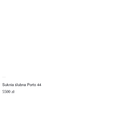
Suknia ślubna Porto 44
5500
zł