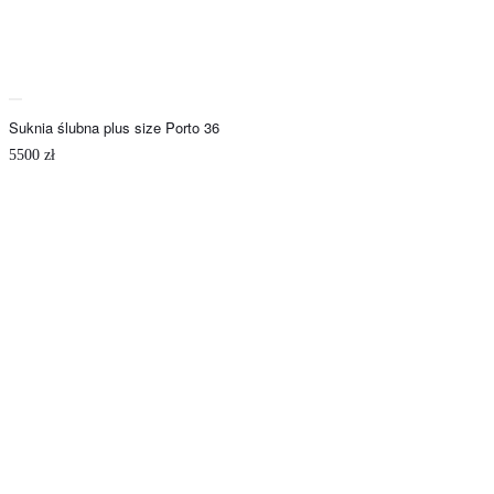
Suknia ślubna plus size Porto 36
5500
zł