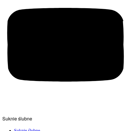
Suknie ślubne
Suknie ślubne