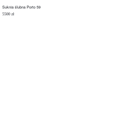
Suknia ślubna Porto 59
5500
zł