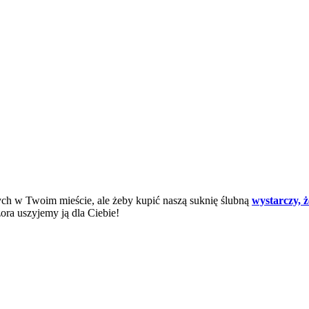
nych w Twoim mieście, ale żeby kupić naszą suknię ślubną
wystarczy, 
ra uszyjemy ją dla Ciebie!