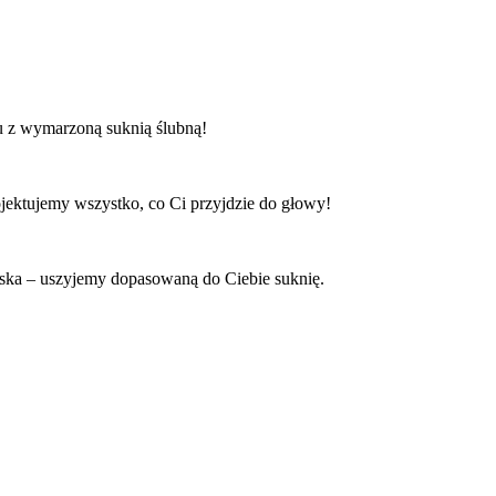
mu z wymarzoną suknią ślubną!
jektujemy wszystko, co Ci przyjdzie do głowy!
niska – uszyjemy dopasowaną do Ciebie suknię.