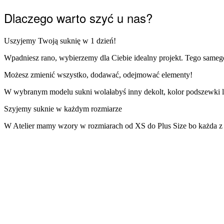
Dlaczego warto szyć u nas?
Uszyjemy Twoją suknię w 1 dzień!
Wpadniesz rano, wybierzemy dla Ciebie idealny projekt. Tego sameg
Możesz zmienić wszystko, dodawać, odejmować elementy!
W wybranym modelu sukni wolałabyś inny dekolt, kolor podszewki l
Szyjemy suknie w każdym rozmiarze
W Atelier mamy wzory w rozmiarach od XS do Plus Size bo każda z na