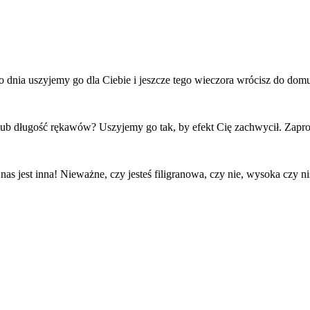
o dnia uszyjemy go dla Ciebie i jeszcze tego wieczora wrócisz do do
ub długość rękawów? Uszyjemy go tak, by efekt Cię zachwycił. Zapro
s jest inna! Nieważne, czy jesteś filigranowa, czy nie, wysoka czy 