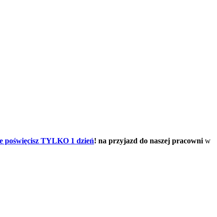
że poświęcisz TYLKO 1 dzień
! na przyjazd do naszej pracowni
w