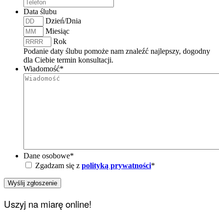
Data ślubu
Dzień/Dnia
Miesiąc
Rok
Podanie daty ślubu pomoże nam znaleźć najlepszy, dogodny
dla Ciebie termin konsultacji.
Wiadomość
*
Dane osobowe
*
Zgadzam się z
polityką prywatności
*
Uszyj na miarę online!