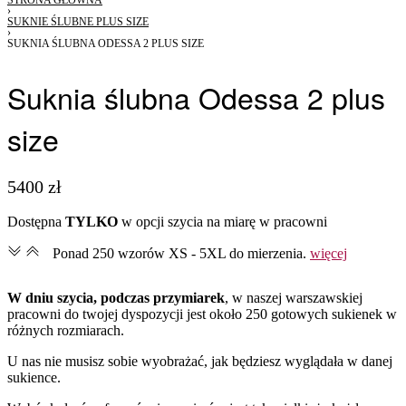
›
SUKNIE ŚLUBNE PLUS SIZE
›
SUKNIA ŚLUBNA ODESSA 2 PLUS SIZE
Suknia ślubna Odessa 2 plus
size
5400
zł
Dostępna
TYLKO
w opcji szycia na miarę w pracowni
Ponad 250 wzorów XS - 5XL do mierzenia.
więcej
W dniu szycia, podczas przymiarek
, w naszej warszawskiej
pracowni do twojej dyspozycji jest około 250 gotowych sukienek w
różnych rozmiarach.
U nas nie musisz sobie wyobrażać, jak będziesz wyglądała w danej
sukience.