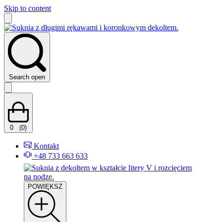
Skip to content
Search open
0
(0)
Kontakt
+48 733 663 633
POWIĘKSZ