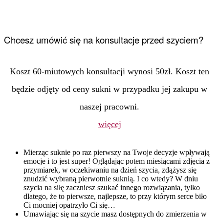
Chcesz umówić się na konsultacje przed szyciem?
Koszt 60-miutowych konsultacji wynosi 50zł. Koszt ten
będzie odjęty od ceny sukni w przypadku jej zakupu w
naszej pracowni.
więcej
Mierząc suknie po raz pierwszy na Twoje decyzje wpływają
emocje i to jest super! Oglądając potem miesiącami zdjęcia z
przymiarek, w oczekiwaniu na dzień szycia, zdążysz się
znudzić wybraną pierwotnie suknią. I co wtedy? W dniu
szycia na siłę zaczniesz szukać innego rozwiązania, tylko
dlatego, że to pierwsze, najlepsze, to przy którym serce biło
Ci mocniej opatrzyło Ci się…
Umawiając się na szycie masz dostępnych do zmierzenia w