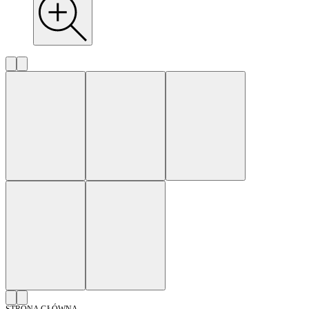
STRONA GŁÓWNA