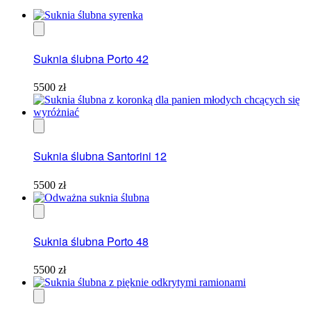
Suknia ślubna Porto 42
5500
zł
Suknia ślubna Santorini 12
5500
zł
Suknia ślubna Porto 48
5500
zł