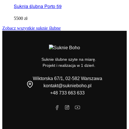
Suknia ślubna Porto 59
5500
zł
Zobacz wszystkie suknie ślubne
Suknie ślubne szyte na miarę.
Projekt i realizacja w 1 dzień.
Wiktorska 67/1, 02-582 Warszawa
kontakt@suknieboho.pl
+48 733 663 633