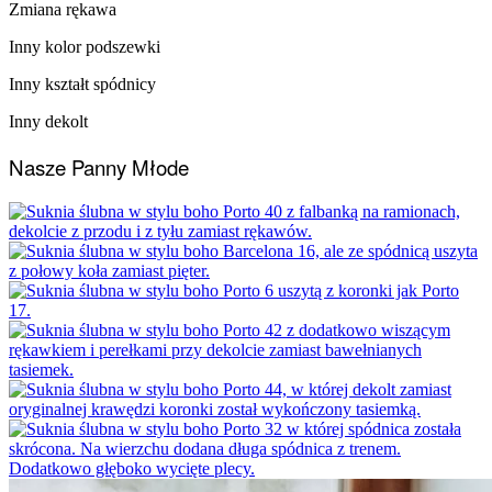
Zmiana rękawa​
Inny kolor podszewki​
Inny kształt spódnicy
Inny dekolt
Nasze Panny Młode