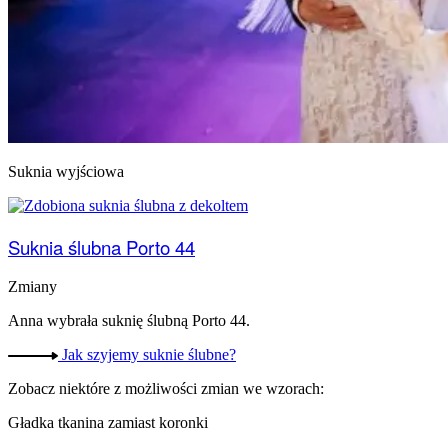
Suknia wyjściowa
Suknia ślubna Porto 44
Zmiany
Anna wybrała suknię ślubną Porto 44.
Jak szyjemy suknie ślubne?
Zobacz niektóre z możliwości zmian we wzorach:
Gładka tkanina zamiast koronki