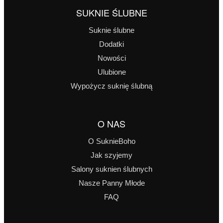
SUKNIE ŚLUBNE
Suknie ślubne
Dodatki
Nowości
Ulubione
Wypożycz suknię ślubną
O NAS
O SuknieBoho
Jak szyjemy
Salony suknien ślubnych
Nasze Panny Młode
FAQ