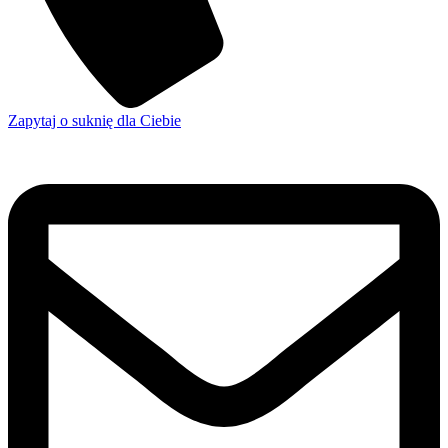
Zapytaj o suknię dla Ciebie