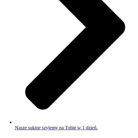
Nasze suknie szyjemy na Tobie w 1 dzień.