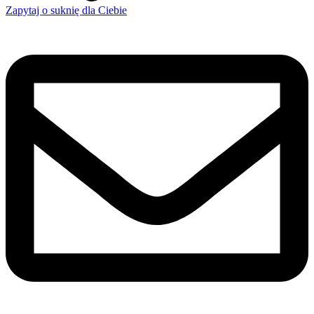
Zapytaj o suknię dla Ciebie