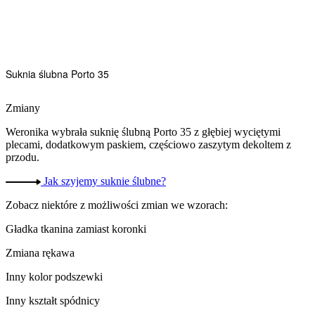
Suknia ślubna Porto 35
Zmiany
Weronika wybrała suknię ślubną Porto 35 z głębiej wyciętymi
plecami, dodatkowym paskiem, częściowo zaszytym dekoltem z
przodu.
Jak szyjemy suknie ślubne?
Zobacz niektóre z możliwości zmian we wzorach:
Gładka tkanina zamiast koronki
Zmiana rękawa​
Inny kolor podszewki​
Inny kształt spódnicy