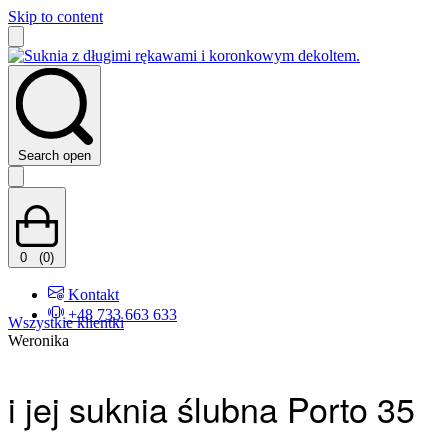
Skip to content
Search open
0
(0)
Kontakt
+48 733 663 633
Wszystkie klientki
Weronika
i jej suknia ślubna Porto 35