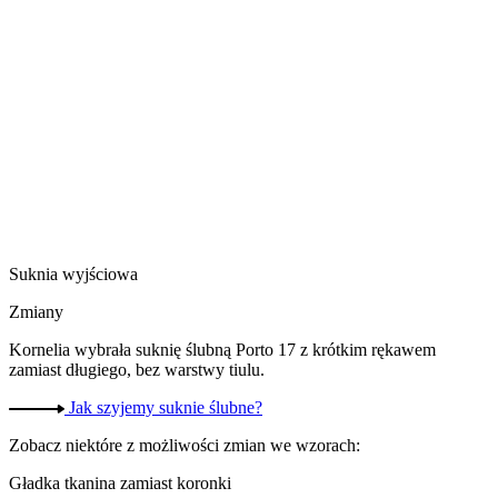
Suknia wyjściowa
Zmiany
Kornelia wybrała suknię ślubną Porto 17 z krótkim rękawem
zamiast długiego, bez warstwy tiulu.
Jak szyjemy suknie ślubne?
Zobacz niektóre z możliwości zmian we wzorach:
Gładka tkanina zamiast koronki