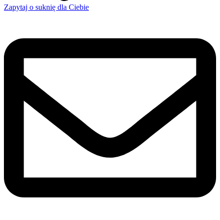
Zapytaj o suknię dla Ciebie