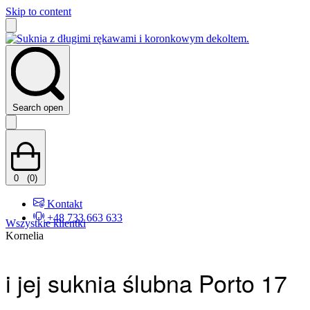
Skip to content
Search open
0
(0)
Kontakt
+48 733 663 633
Wszystkie klientki
Kornelia
i jej suknia ślubna Porto 17