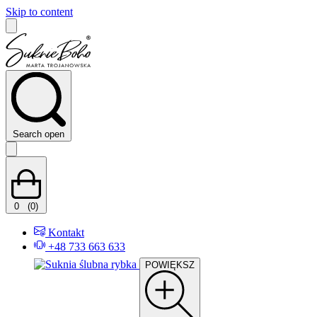
Skip to content
Search open
0
(0)
Kontakt
+48 733 663 633
POWIĘKSZ