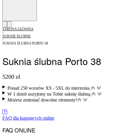
STRONA GŁÓWNA
›
SUKNIE ŚLUBNE
›
SUKNIA ŚLUBNA PORTO 38
Suknia ślubna Porto 38
5200
zł
Ponad 250 wzorów XS - 5XL do mierzenia.
W 1 dzień uszyjemy na Tobie suknię ślubną.
Możesz zmieniać dowolne elementy​!
ZAREZERWUJ TERMIN SZYCIA
FAQ dla kupujących online
FAQ ONLINE