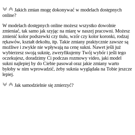
Jakich zmian mogę dokonywać w modelach dostępnych
online?
W modelach dostępnych online możesz wszystko dowolnie
zmieniać, tak samo jak szyjąc na miarę w naszej pracowni. Możesz
zmienić kolor podszewki czy tiulu, wzór czy kolor koronki, rodzaj
rękawów, kształt dekoltu, itp. Takie zmiany praktycznie zawsze są
możliwe i zwykle nie wpływają na cenę sukni. Nawet jeśli już
wybierzesz swoją suknię, zweryfikujemy Twój wybór i jeśli tego
oczekujesz, doradzimy Ci podczas rozmowy video, jaki model
sukni najlepiej by do Ciebie pasował oraz jakie zmiany warto
byłoby w nim wprowadzić, żeby suknia wyglądała na Tobie jeszcze
lepiej.
Jak samodzielnie się zmierzyć?