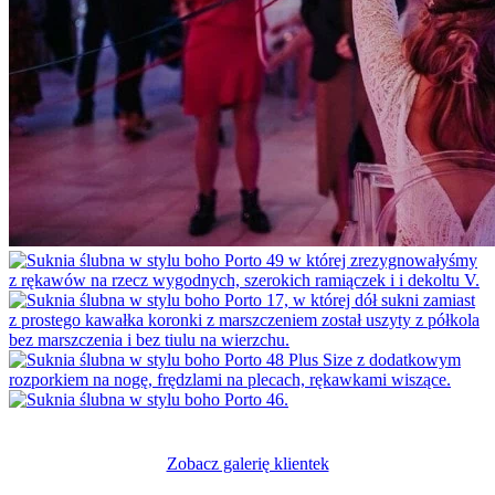
Zobacz galerię klientek