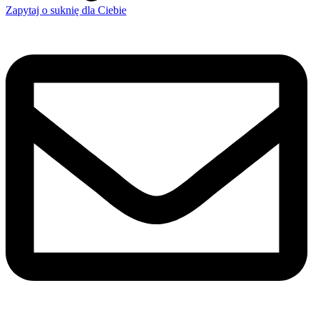
Zapytaj o suknię dla Ciebie