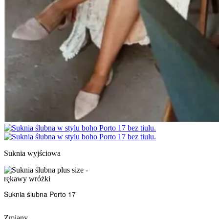
Suknia wyjściowa
Suknia ślubna Porto 17
Zmiany