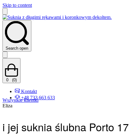
Skip to content
Search open
0
(0)
Kontakt
+48 733 663 633
Wszystkie klientki
Eliza
i jej suknia ślubna Porto 17