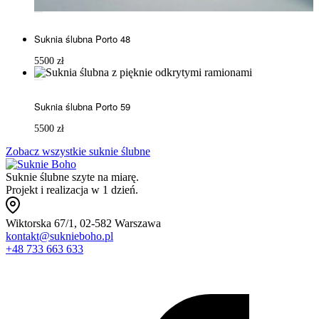
Suknia ślubna Porto 48
5500
zł
Suknia ślubna Porto 59
5500
zł
Zobacz wszystkie suknie ślubne
Suknie ślubne szyte na miarę.
Projekt i realizacja w 1 dzień.
Wiktorska 67/1, 02-582 Warszawa
kontakt@suknieboho.pl
+48 733 663 633