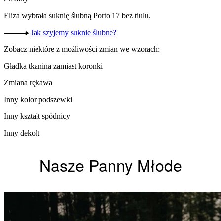
Eliza wybrała suknię ślubną Porto 17 bez tiulu.
Jak szyjemy suknie ślubne?
Zobacz niektóre z możliwości zmian we wzorach:
Gładka tkanina zamiast koronki
Zmiana rękawa​
Inny kolor podszewki​
Inny kształt spódnicy
Inny dekolt
Nasze Panny Młode