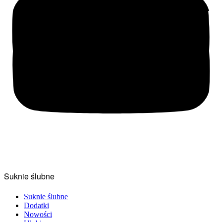
Suknie ślubne
Suknie ślubne
Dodatki
Nowości