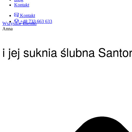
Kontakt
Kontakt
+48 733 663 633
Wszystkie klientki
Anna
i jej suknia ślubna Santo