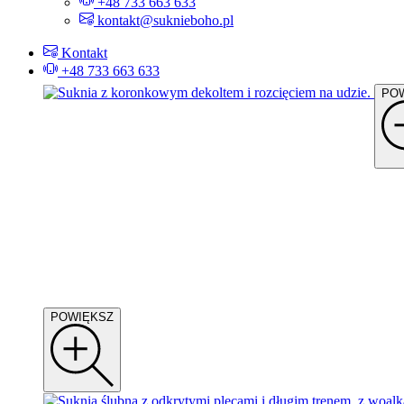
+48 733 663 633
kontakt@suknieboho.pl
Kontakt
+48 733 663 633
PO
POWIĘKSZ