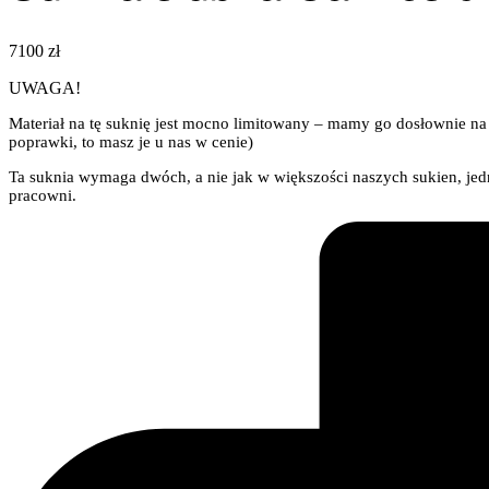
7100
zł
UWAGA!
Materiał na tę suknię jest mocno limitowany – mamy go dosłownie na k
poprawki, to masz je u nas w cenie)
Ta suknia wymaga dwóch, a nie jak w większości naszych sukien, jedn
pracowni.