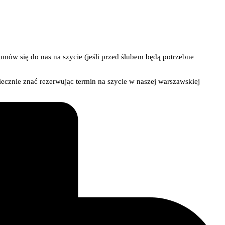
 umów się do nas na szycie (jeśli przed ślubem będą potrzebne
iecznie znać rezerwując termin na szycie w naszej warszawskiej