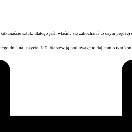
ilkanaście sztuk, dlatego jeśli właśnie się zakochałaś to czym prędzej
ego dnia na uszycie. Jeśli bierzesz ją pod uwagę to daj nam o tym kon