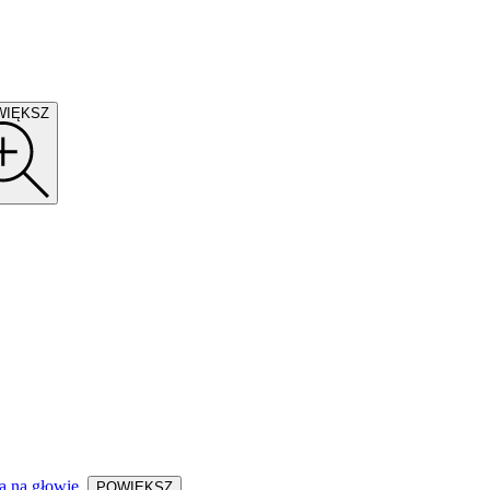
WIĘKSZ
POWIĘKSZ