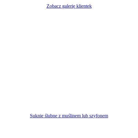
Zobacz galerię klientek
Suknie ślubne z muślinem lub szyfonem