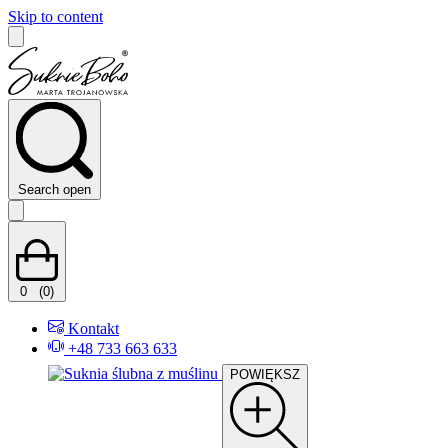
Skip to content
Search open
0
(0)
Kontakt
+48 733 663 633
POWIĘKSZ