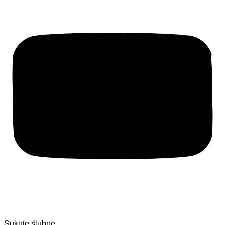
Suknie ślubne