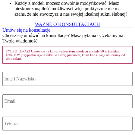
Każdy z modeli możesz dowolnie modyfikować. Masz
nieskończoną ilość możliwości więc praktycznie nie ma
szans, że nie stworzysz u nas swojej idealnej sukni ślubnej!
WAŻNE O KONSULTACJACH
Umów się na konsultacje
Chcesz się umówić na konsultacje? Masz pytania? Czekamy na
Twoją wiadomość.
TYLKO TERAZ! Umów się na konsultacje
w tym miesiącu
w cenie 50 zł (zamiast
150zł)! W przypadku szycia sukni w naszej pracowni, koszt konsultacji odliczamy od
ceny sukni.
Imię
i
Nazwisko
Email
*
Telefon