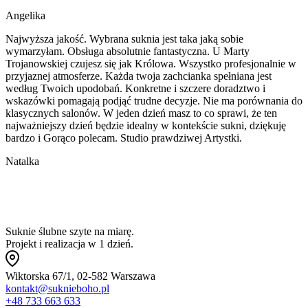
Angelika
Najwyższa jakość. Wybrana suknia jest taka jaką sobie
wymarzyłam. Obsługa absolutnie fantastyczna. U Marty
Trojanowskiej czujesz się jak Królowa. Wszystko profesjonalnie w
przyjaznej atmosferze. Każda twoja zachcianka spełniana jest
według Twoich upodobań. Konkretne i szczere doradztwo i
wskazówki pomagają podjąć trudne decyzje. Nie ma porównania do
klasycznych salonów. W jeden dzień masz to co sprawi, że ten
najważniejszy dzień będzie idealny w kontekście sukni, dziękuję
bardzo i Gorąco polecam. Studio prawdziwej Artystki.
Natalka
Suknie ślubne szyte na miarę.
Projekt i realizacja w 1 dzień.
Wiktorska 67/1, 02-582 Warszawa
kontakt@suknieboho.pl
+48 733 663 633