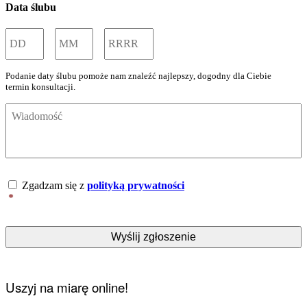
Data ślubu
Dzień/Dnia
Miesiąc
Rok
Podanie daty ślubu pomoże nam znaleźć najlepszy, dogodny dla Ciebie
termin konsultacji.
Wiadomość
*
Dane
Zgadzam się z
polityką prywatności
osobowe
*
*
Uszyj na miarę online!