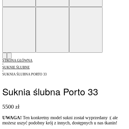
STRONA GŁÓWNA
›
SUKNIE ŚLUBNE
›
SUKNIA ŚLUBNA PORTO 33
Suknia ślubna Porto 33
5500
zł
UWAGA!
Ten konkretny model sukni został wyprzedany :( ale
możesz uszyć podobny krój z innych, dostępnych u nas tkanin!