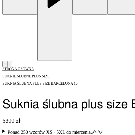
STRONA GŁÓWNA
›
SUKNIE ŚLUBNE PLUS SIZE
›
SUKNIA ŚLUBNA PLUS SIZE BARCELONA 16
Suknia ślubna plus size
6300
zł
Ponad 250 wzorów XS - 5XL do mierzenia.