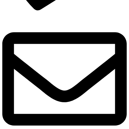
Zapytaj o suknię dla Ciebie