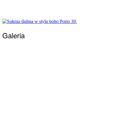
Napisz i umów się na spotkanie
Galeria