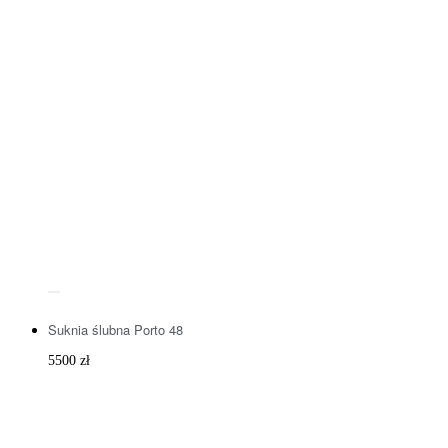
Suknia ślubna Porto 48
5500
zł