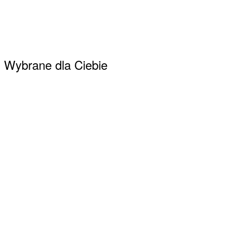
Zobacz galerię klientek
Wybrane dla Ciebie