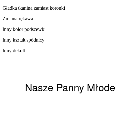
Gładka tkanina zamiast koronki
Zmiana rękawa​
Inny kolor podszewki​
Inny kształt spódnicy
Inny dekolt
Nasze Panny Młode