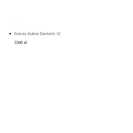
Suknia ślubna Santorini 12
5500
zł