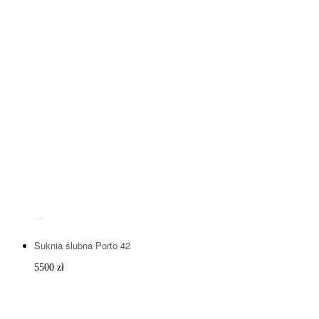
Suknia ślubna Porto 42
5500
zł