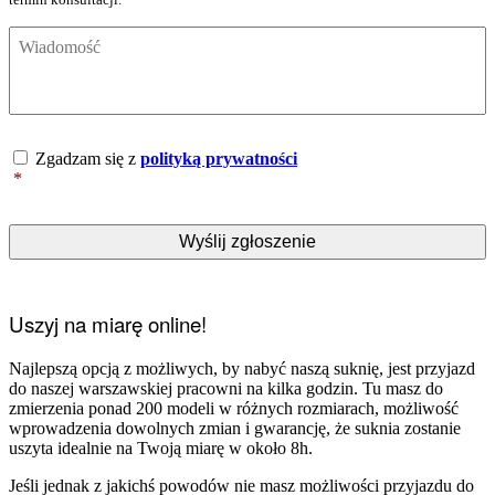
Wiadomość
*
Dane
Zgadzam się z
polityką prywatności
osobowe
*
*
Uszyj na miarę online!
Najlepszą opcją z możliwych, by nabyć naszą suknię, jest przyjazd
do naszej warszawskiej pracowni na kilka godzin. Tu masz do
zmierzenia ponad 200 modeli w różnych rozmiarach, możliwość
wprowadzenia dowolnych zmian i gwarancję, że suknia zostanie
uszyta idealnie na Twoją miarę w około 8h.
Jeśli jednak z jakichś powodów nie masz możliwości przyjazdu do