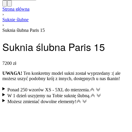
Strona główna
›
Suknie ślubne
›
Suknia ślubna Paris 15
Suknia ślubna Paris 15
7200
zł
UWAGA!
Ten konkretny model sukni został wyprzedany :( ale
możesz uszyć podobny krój z innych, dostępnych u nas tkanin!
Ponad 250 wzorów XS - 5XL do mierzenia.
W 1 dzień uszyjemy na Tobie suknię ślubną.
Możesz zmieniać dowolne elementy​!