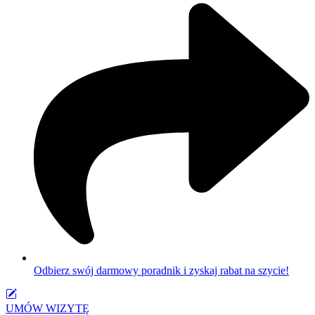
Odbierz swój darmowy poradnik i zyskaj rabat na szycie!
UMÓW WIZYTĘ