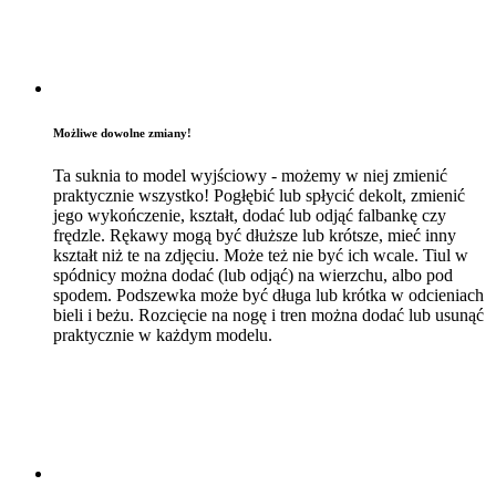
Możliwe dowolne zmiany!
Ta suknia to model wyjściowy - możemy w niej zmienić
praktycznie wszystko! Pogłębić lub spłycić dekolt, zmienić
jego wykończenie, kształt, dodać lub odjąć falbankę czy
frędzle. Rękawy mogą być dłuższe lub krótsze, mieć inny
kształt niż te na zdjęciu. Może też nie być ich wcale. Tiul w
spódnicy można dodać (lub odjąć) na wierzchu, albo pod
spodem. Podszewka może być długa lub krótka w odcieniach
bieli i beżu. Rozcięcie na nogę i tren można dodać lub usunąć
praktycznie w każdym modelu.