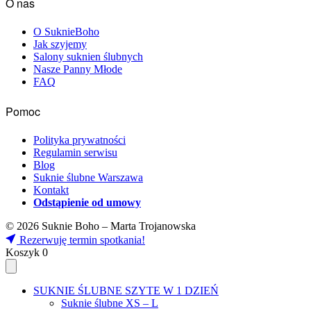
O nas
O SuknieBoho
Jak szyjemy
Salony suknien ślubnych
Nasze Panny Młode
FAQ
Pomoc
Polityka prywatności
Regulamin serwisu
Blog
Suknie ślubne Warszawa
Kontakt
Odstąpienie od umowy
© 2026 Suknie Boho – Marta Trojanowska
Rezerwuję termin spotkania!
Koszyk
0
SUKNIE ŚLUBNE SZYTE W 1 DZIEŃ
Suknie ślubne XS – L