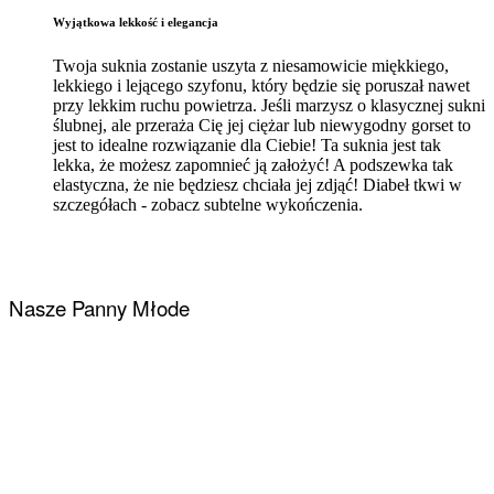
Wyjątkowa lekkość i elegancja
Twoja suknia zostanie uszyta z niesamowicie miękkiego,
lekkiego i lejącego szyfonu, który będzie się poruszał nawet
przy lekkim ruchu powietrza. Jeśli marzysz o klasycznej sukni
ślubnej, ale przeraża Cię jej ciężar lub niewygodny gorset to
jest to idealne rozwiązanie dla Ciebie! Ta suknia jest tak
lekka, że możesz zapomnieć ją założyć! A podszewka tak
elastyczna, że nie będziesz chciała jej zdjąć! Diabeł tkwi w
szczegółach - zobacz subtelne wykończenia.
Nasze Panny Młode