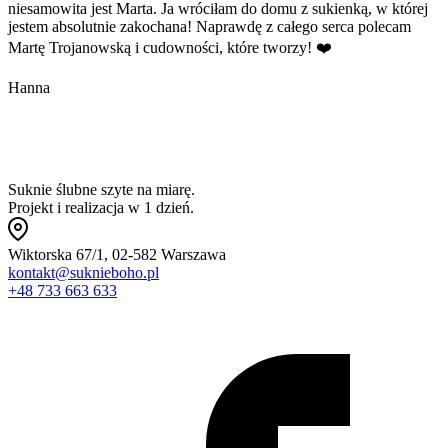
niesamowita jest Marta. Ja wróciłam do domu z sukienką, w której
jestem absolutnie zakochana! Naprawdę z całego serca polecam
Martę Trojanowską i cudowności, które tworzy! ❤️
Hanna
Suknie ślubne szyte na miarę.
Projekt i realizacja w 1 dzień.
Wiktorska 67/1, 02-582 Warszawa
kontakt@suknieboho.pl
+48 733 663 633