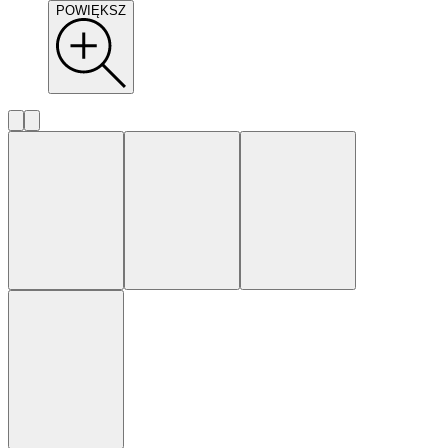
POWIĘKSZ