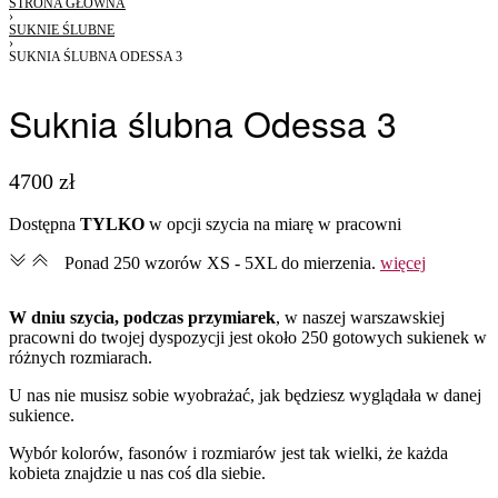
STRONA GŁÓWNA
›
SUKNIE ŚLUBNE
›
SUKNIA ŚLUBNA ODESSA 3
Suknia ślubna Odessa 3
4700
zł
Dostępna
TYLKO
w opcji szycia na miarę w pracowni
Ponad 250 wzorów XS - 5XL do mierzenia.
więcej
W dniu szycia, podczas przymiarek
, w naszej warszawskiej
pracowni do twojej dyspozycji jest około 250 gotowych sukienek w
różnych rozmiarach.
U nas nie musisz sobie wyobrażać, jak będziesz wyglądała w danej
sukience.
Wybór kolorów, fasonów i rozmiarów jest tak wielki, że każda
kobieta znajdzie u nas coś dla siebie.