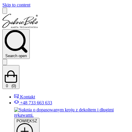
Skip to content
Search open
0
(0)
Kontakt
+48 733 663 633
POWIĘKSZ