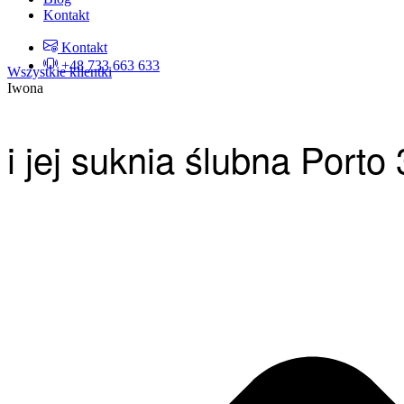
Kontakt
Kontakt
+48 733 663 633
Wszystkie klientki
Iwona
i jej suknia ślubna Port