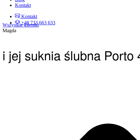
Kontakt
Kontakt
+48 733 663 633
Wszystkie klientki
Magda
i jej suknia ślubna Porto