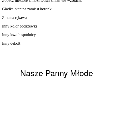
Zobacz niektóre z możliwości zmian we wzorach:
Gładka tkanina zamiast koronki
Zmiana rękawa​
Inny kolor podszewki​
Inny kształt spódnicy
Inny dekolt
Nasze Panny Młode