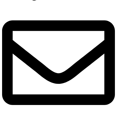
Zapytaj o suknię dla Ciebie