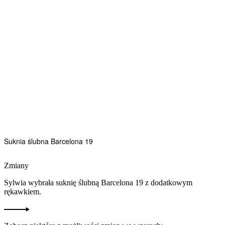
Suknia ślubna Barcelona 19
Zmiany
Sylwia wybrała suknię ślubną Barcelona 19 z dodatkowym
rękawkiem.
Jak szyjemy suknie ślubne?