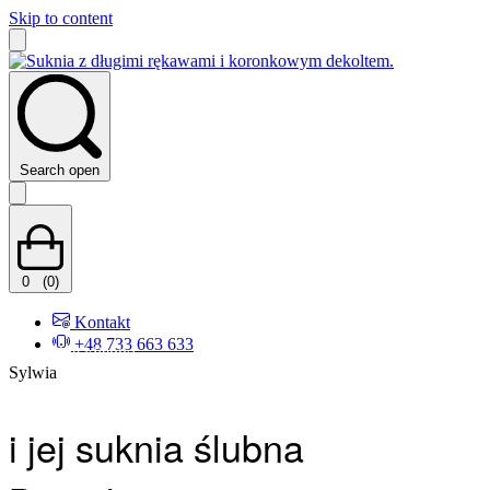
Skip to content
Search open
0
(0)
Kontakt
+48 733 663 633
Wszystkie klientki
Sylwia
i jej suknia ślubna