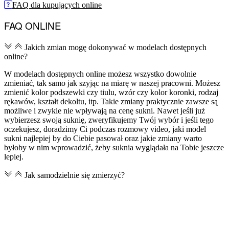
FAQ dla kupujących online
FAQ ONLINE
Jakich zmian mogę dokonywać w modelach dostępnych
online?
W modelach dostępnych online możesz wszystko dowolnie
zmieniać, tak samo jak szyjąc na miarę w naszej pracowni. Możesz
zmienić kolor podszewki czy tiulu, wzór czy kolor koronki, rodzaj
rękawów, kształt dekoltu, itp. Takie zmiany praktycznie zawsze są
możliwe i zwykle nie wpływają na cenę sukni. Nawet jeśli już
wybierzesz swoją suknię, zweryfikujemy Twój wybór i jeśli tego
oczekujesz, doradzimy Ci podczas rozmowy video, jaki model
sukni najlepiej by do Ciebie pasował oraz jakie zmiany warto
byłoby w nim wprowadzić, żeby suknia wyglądała na Tobie jeszcze
lepiej.
Jak samodzielnie się zmierzyć?