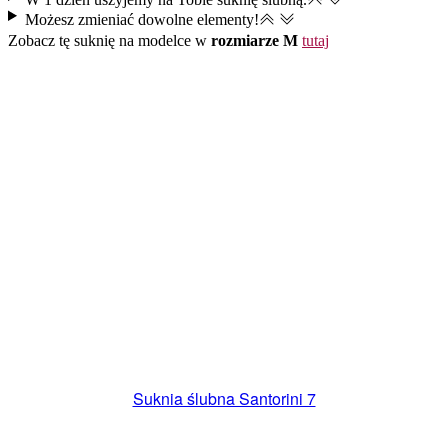
Możesz zmieniać dowolne elementy​!
Zobacz tę suknię na modelce w
rozmiarze M
tutaj
ZAREZERWUJ TERMIN SZYCIA
Suknia ślubna Santorini 7