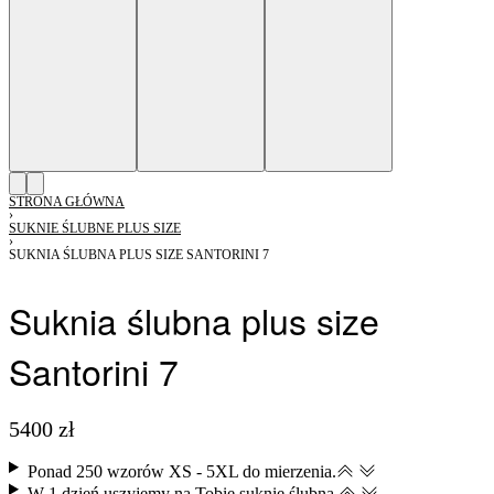
STRONA GŁÓWNA
›
SUKNIE ŚLUBNE PLUS SIZE
›
SUKNIA ŚLUBNA PLUS SIZE SANTORINI 7
Suknia ślubna plus size
Santorini 7
5400
zł
Ponad 250 wzorów XS - 5XL do mierzenia.
W 1 dzień uszyjemy na Tobie suknię ślubną.