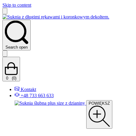
Skip to content
Search open
0
(0)
Kontakt
+48 733 663 633
POWIĘKSZ