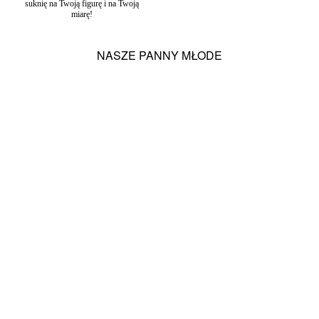
suknię na Twoją figurę i na Twoją
miarę!
NASZE PANNY MŁODE