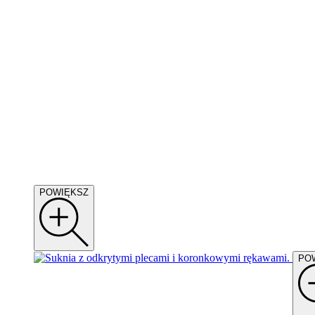
POWIĘKSZ
PO