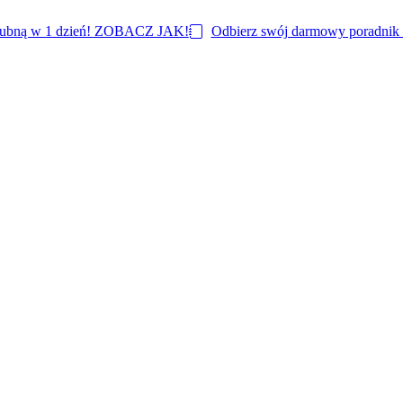
lubną w 1 dzień!
ZOBACZ JAK!
Odbierz swój darmowy poradnik i 