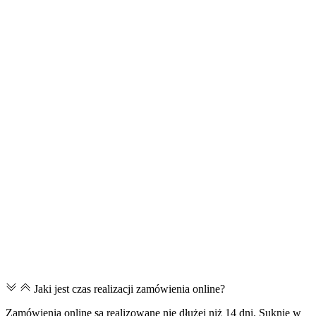
Jaki jest czas realizacji zamówienia online?
Zamówienia online są realizowane nie dłużej niż 14 dni. Suknie w