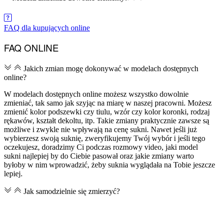
ZAREZERWUJ TERMIN SZYCIA
FAQ dla kupujących online
FAQ ONLINE
Jakich zmian mogę dokonywać w modelach dostępnych
online?
W modelach dostępnych online możesz wszystko dowolnie
zmieniać, tak samo jak szyjąc na miarę w naszej pracowni. Możesz
zmienić kolor podszewki czy tiulu, wzór czy kolor koronki, rodzaj
rękawów, kształt dekoltu, itp. Takie zmiany praktycznie zawsze są
możliwe i zwykle nie wpływają na cenę sukni. Nawet jeśli już
wybierzesz swoją suknię, zweryfikujemy Twój wybór i jeśli tego
oczekujesz, doradzimy Ci podczas rozmowy video, jaki model
sukni najlepiej by do Ciebie pasował oraz jakie zmiany warto
byłoby w nim wprowadzić, żeby suknia wyglądała na Tobie jeszcze
lepiej.
Jak samodzielnie się zmierzyć?