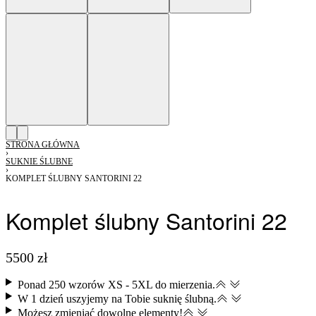
STRONA GŁÓWNA
›
SUKNIE ŚLUBNE
›
KOMPLET ŚLUBNY SANTORINI 22
Komplet ślubny Santorini 22
5500
zł
Ponad 250 wzorów XS - 5XL do mierzenia.
W 1 dzień uszyjemy na Tobie suknię ślubną.
Możesz zmieniać dowolne elementy​!