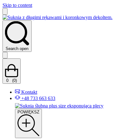
Skip to content
Search open
0
(0)
Kontakt
+48 733 663 633
POWIĘKSZ