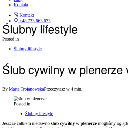
Kontakt
Kontakt
+48 733 663 633
Ślubny lifestyle
Posted in
Ślubny lifestyle
Ślub cywilny w plenerze
By
Marta Trojanowska
Przeczytasz w 4 min.
Posted in
Ślubny lifestyle
Jeszcze całkiem niedawno
ślub cywilny w plenerze
mogliśmy oglądać