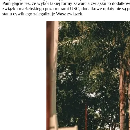
Pamiętajcie też, że wybór takiej formy zawarcia związku to dodatk
związku małżeńskiego poza murami USC, dodatkowe opłaty nie są pob
stanu cywilnego zalegalizuje Wasz związek.