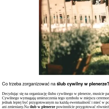
Co trzeba zorganizować na
ślub cywilny w plenerze
Decydując się na organizację ślubu cywilnego w plenerze, musicie 
Cywilnego wymagają umieszczenia tego symbolu w miejscu ceremonii, i
jednak lepiej być przygotowanym na każdą ewentualność i mieć w p
ani zmieniany.Na
ślub w plenerze
powinniście przygotować również z