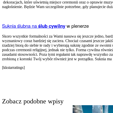
dekoracjach, które uświetnią miejsce ceremonii oraz o oprawie muzy
nagłośnienie. Będzie Wam szczególnie potrzebne, gdy planujecie dużą 
Suknia ślubna na
ślub cywilny
w plenerze
Skoro wszystkie formalności za Wami nasuwa się jeszcze jedno, bardz
wyznaniowy coraz bardziej się zaciera. Chociaż czasami jeszcze jak
rzadziej biorą do siebie te rady i wybierają suknię zgodnie ze swoim
podczas ceremonii religijnej, jednak nie tylko. Forma cywilna równi
zasadami stosowności. Poza tymi regułami tak naprawdę wszystko zal
zrobioną z koronki Twój wybór również jest w porządku. Suknia ma 
[kkstarratings]
Zobacz podobne wpisy