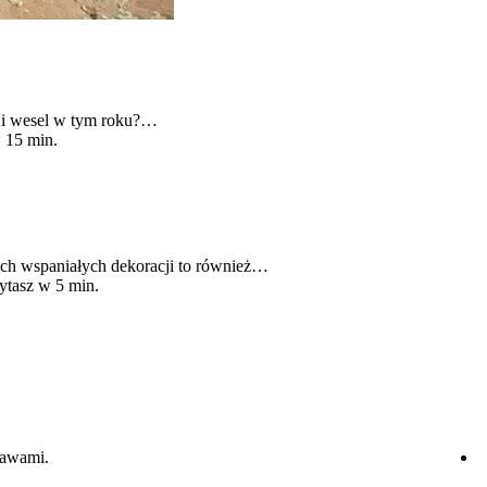
w i wesel w tym roku?…
 15 min.
ich wspaniałych dekoracji to również…
ytasz w 5 min.