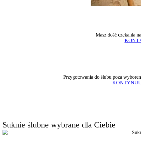
Masz dość czekania na
KONTY
Przygotowania do ślubu poza wyborem 
KONTYNUU
Suknie ślubne wybrane dla Ciebie