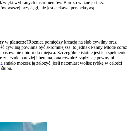
 dźwięki wybranych instrumentów. Bardzo ważne jest też
łów waszej przysięgi, nie jest ciekawą perspektywą.
ny w plenerze
?Różnica pomiędzy kreacją na ślub cywilny oraz
tość cywilną powinna być skromniejsza, to jednak Panny Młode coraz
pasowanie ubioru do miejsca. Szczególnie istotne jest ich spełnienie
 znacznie bardziej liberalna, ona również rządzi się pewnymi
na
śmiało możesz ją założyć, jeśli natomiast wolisz rybkę w całości
 ślubu.