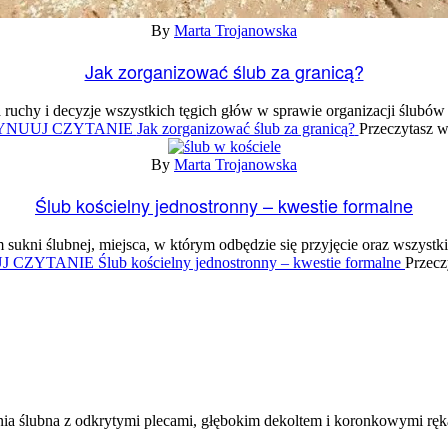
By
Marta Trojanowska
Jak zorganizować ślub za granicą?
 ruchy i decyzje wszystkich tęgich głów w sprawie organizacji ślubó
NUUJ CZYTANIE
Jak zorganizować ślub za granicą?
Przeczytasz w
By
Marta Trojanowska
Ślub kościelny jednostronny – kwestie formalne
sukni ślubnej, miejsca, w którym odbędzie się przyjęcie oraz wszystk
J CZYTANIE
Ślub kościelny jednostronny – kwestie formalne
Przecz