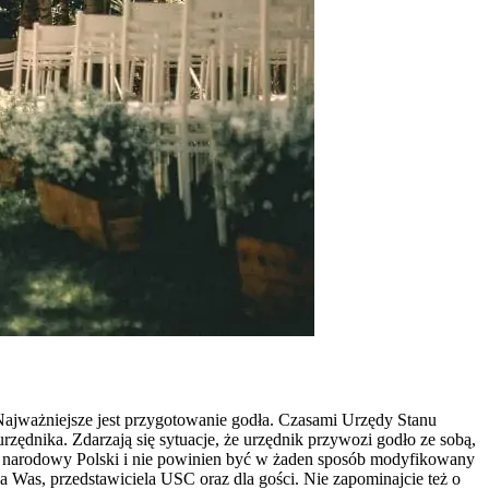
Najważniejsze jest przygotowanie godła. Czasami Urzędy Stanu
zędnika. Zdarzają się sytuacje, że urzędnik przywozi godło ze sobą,
l narodowy Polski i nie powinien być w żaden sposób modyfikowany
a Was, przedstawiciela USC oraz dla gości. Nie zapominajcie też o