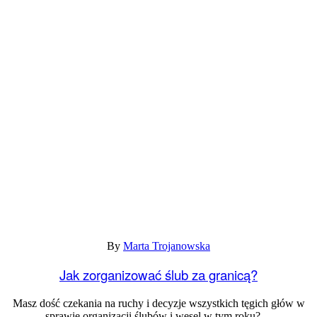
By
Marta Trojanowska
Jak zorganizować ślub za granicą?
Masz dość czekania na ruchy i decyzje wszystkich tęgich głów w
sprawie organizacji ślubów i wesel w tym roku?…