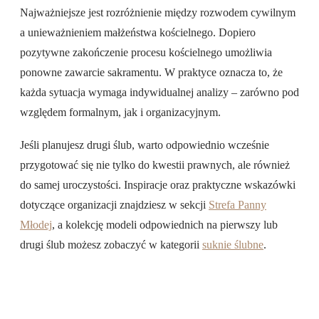
Najważniejsze jest rozróżnienie między rozwodem cywilnym
a unieważnieniem małżeństwa kościelnego. Dopiero
pozytywne zakończenie procesu kościelnego umożliwia
ponowne zawarcie sakramentu. W praktyce oznacza to, że
każda sytuacja wymaga indywidualnej analizy – zarówno pod
względem formalnym, jak i organizacyjnym.
Jeśli planujesz drugi ślub, warto odpowiednio wcześnie
przygotować się nie tylko do kwestii prawnych, ale również
do samej uroczystości. Inspiracje oraz praktyczne wskazówki
dotyczące organizacji znajdziesz w sekcji
Strefa Panny
Młodej
, a kolekcję modeli odpowiednich na pierwszy lub
drugi ślub możesz zobaczyć w kategorii
suknie ślubne
.
Zobacz nasze suknie ślubne