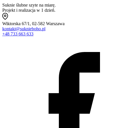
Suknie ślubne szyte na miarę.
Projekt i realizacja w 1 dzień.
Wiktorska 67/1, 02-582 Warszawa
kontakt@suknieboho.pl
+48 733 663 633