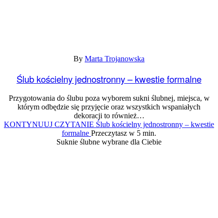
By
Marta Trojanowska
Ślub kościelny jednostronny – kwestie formalne
Przygotowania do ślubu poza wyborem sukni ślubnej, miejsca, w
którym odbędzie się przyjęcie oraz wszystkich wspaniałych
dekoracji to również…
KONTYNUUJ CZYTANIE
Ślub kościelny jednostronny – kwestie
formalne
Przeczytasz w 5 min.
Suknie ślubne wybrane dla Ciebie