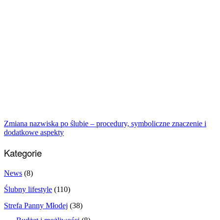
Zmiana nazwiska po ślubie – procedury, symboliczne znaczenie i
dodatkowe aspekty
Kategorie
News
(8)
Ślubny lifestyle
(110)
Strefa Panny Młodej
(38)