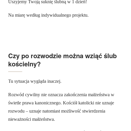
Uszyjemy Twoją suknię ślubną w 1 dzień!
Na miarę według indywidualnego projektu.
Zobacz jak szyjemy suknie ślubne!
Czy po rozwodzie można wziąć ślub
kościelny?
Tu sytuacja wygląda inaczej.
Rozwód cywilny nie oznacza zakończenia małżeństwa w
świetle prawa kanonicznego. Kościół katolicki nie uznaje
rozwodu – uznaje natomiast możliwość stwierdzenia
nieważności małżeństwa.