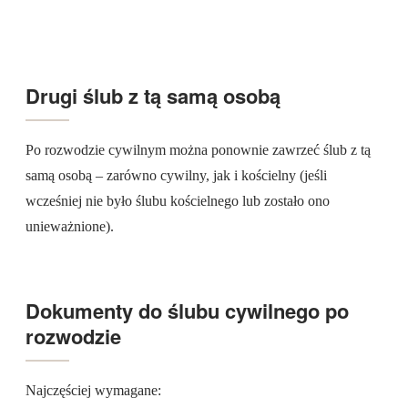
Zobacz nasze suknie ślubne
Drugi ślub z tą samą osobą
Po rozwodzie cywilnym można ponownie zawrzeć ślub z tą
samą osobą – zarówno cywilny, jak i kościelny (jeśli
wcześniej nie było ślubu kościelnego lub zostało ono
unieważnione).
Dokumenty do ślubu cywilnego po
rozwodzie
Najczęściej wymagane: