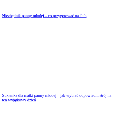
Niezbędnik panny młodej – co przygotować na ślub
Sukienka dla matki panny młodej – jak wybrać odpowiedni strój na
ten wyjątkowy dzień