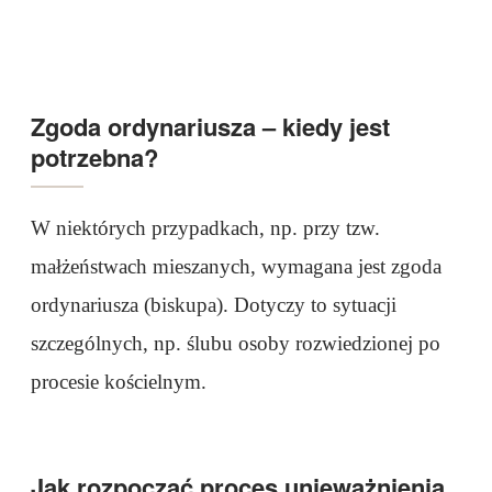
Zgoda ordynariusza – kiedy jest
potrzebna?
W niektórych przypadkach, np. przy tzw.
małżeństwach mieszanych, wymagana jest zgoda
ordynariusza (biskupa). Dotyczy to sytuacji
szczególnych, np. ślubu osoby rozwiedzionej po
procesie kościelnym.
Jak rozpocząć proces unieważnienia