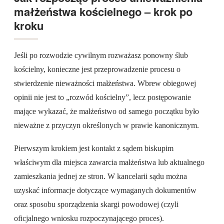
małżeństwa kościelnego – krok po
kroku
Jeśli po rozwodzie cywilnym rozważasz ponowny ślub
kościelny, konieczne jest przeprowadzenie procesu o
stwierdzenie nieważności małżeństwa. Wbrew obiegowej
opinii nie jest to „rozwód kościelny”, lecz postępowanie
mające wykazać, że małżeństwo od samego początku było
nieważne z przyczyn określonych w prawie kanonicznym.
Pierwszym krokiem jest kontakt z sądem biskupim
właściwym dla miejsca zawarcia małżeństwa lub aktualnego
zamieszkania jednej ze stron. W kancelarii sądu można
uzyskać informacje dotyczące wymaganych dokumentów
oraz sposobu sporządzenia skargi powodowej (czyli
oficjalnego wniosku rozpoczynającego proces).