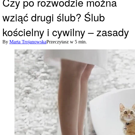
Czy po rozwodzie można
wziąć drugi ślub? Ślub
kościelny i cywilny – zasady
By
Marta Trojanowska
Przeczytasz w 5 min.