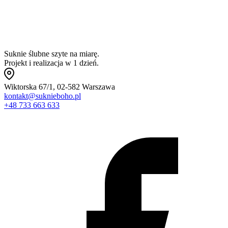
Suknie ślubne szyte na miarę.
Projekt i realizacja w 1 dzień.
Wiktorska 67/1, 02-582 Warszawa
kontakt@suknieboho.pl
+48 733 663 633