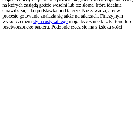
na których zasiądą goście weselni lub też słoma, która idealnie
sprawdzi się jako podstawka pod talerze. Nie zawadzi, aby w
procesie gotowania znalazła się także na talerzach. Finezyjnym
wykończeniem
stylu rustykalnego
mogą być winietki z kartonu lub
przetworzonego papieru. Podobnie rzecz się ma z księgą gości