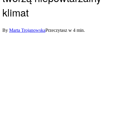
klimat
By
Marta Trojanowska
Przeczytasz w 4 min.