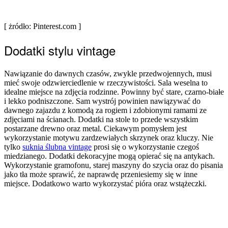
[ żródło: Pinterest.com ]
Dodatki stylu vintage
Nawiązanie do dawnych czasów, zwykle przedwojennych, musi
mieć swoje odzwierciedlenie w rzeczywistości. Sala weselna to
idealne miejsce na zdjęcia rodzinne. Powinny być stare, czarno-białe
i lekko podniszczone. Sam wystrój powinien nawiązywać do
dawnego zajazdu z komodą za rogiem i zdobionymi ramami ze
zdjęciami na ścianach. Dodatki na stole to przede wszystkim
postarzane drewno oraz metal. Ciekawym pomysłem jest
wykorzystanie motywu zardzewiałych skrzynek oraz kluczy. Nie
tylko
suknia ślubna vintage
prosi się o wykorzystanie czegoś
miedzianego. Dodatki dekoracyjne mogą opierać się na antykach.
Wykorzystanie gramofonu, starej maszyny do szycia oraz do pisania
jako tła może sprawić, że naprawdę przeniesiemy się w inne
miejsce. Dodatkowo warto wykorzystać pióra oraz wstążeczki.