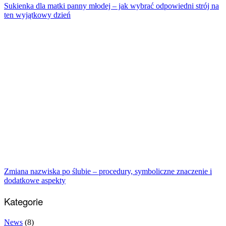
Sukienka dla matki panny młodej – jak wybrać odpowiedni strój na
ten wyjątkowy dzień
Zmiana nazwiska po ślubie – procedury, symboliczne znaczenie i
dodatkowe aspekty
Kategorie
News
(8)