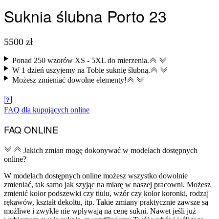
Suknia ślubna Porto 23
5500
zł
Ponad 250 wzorów XS - 5XL do mierzenia.
W 1 dzień uszyjemy na Tobie suknię ślubną.
Możesz zmieniać dowolne elementy​!
ZAREZERWUJ TERMIN SZYCIA
FAQ dla kupujących online
FAQ ONLINE
Jakich zmian mogę dokonywać w modelach dostępnych
online?
W modelach dostępnych online możesz wszystko dowolnie
zmieniać, tak samo jak szyjąc na miarę w naszej pracowni. Możesz
zmienić kolor podszewki czy tiulu, wzór czy kolor koronki, rodzaj
rękawów, kształt dekoltu, itp. Takie zmiany praktycznie zawsze są
możliwe i zwykle nie wpływają na cenę sukni. Nawet jeśli już