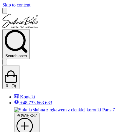
Skip to content
Search open
0
(0)
Kontakt
+48 733 663 633
POWIĘKSZ