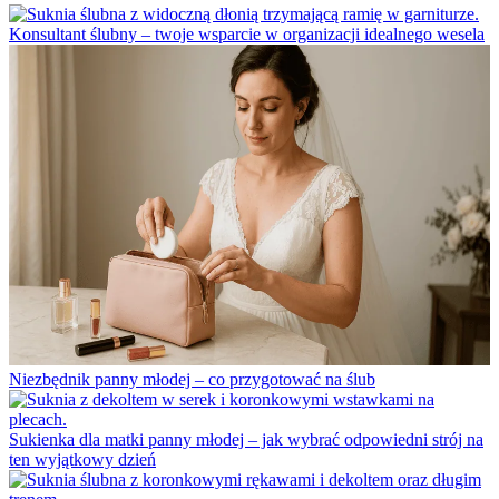
Konsultant ślubny – twoje wsparcie w organizacji idealnego wesela
Niezbędnik panny młodej – co przygotować na ślub
Sukienka dla matki panny młodej – jak wybrać odpowiedni strój na
ten wyjątkowy dzień