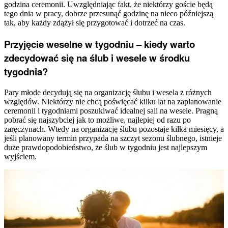
godzina ceremonii. Uwzględniając fakt, że niektórzy goście będą
tego dnia w pracy, dobrze przesunąć godzinę na nieco późniejszą
tak, aby każdy zdążył się przygotować i dotrzeć na czas.
Przyjęcie weselne w tygodniu – kiedy warto
zdecydować się na ślub i wesele w środku
tygodnia?
Pary młode decydują się na organizację ślubu i wesela z różnych
względów. Niektórzy nie chcą poświęcać kilku lat na zaplanowanie
ceremonii i tygodniami poszukiwać idealnej sali na wesele. Pragną
pobrać się najszybciej jak to możliwe, najlepiej od razu po
zaręczynach. Wtedy na organizację ślubu pozostaje kilka miesięcy, a
jeśli planowany termin przypada na szczyt sezonu ślubnego, istnieje
duże prawdopodobieństwo, że ślub w tygodniu jest najlepszym
wyjściem.