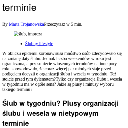
terminie
By
Marta Trojanowska
Przeczytasz w 5 min.
Posted
Ślubny lifestyle
in
W obliczu epidemii koronawirusa mnóstwo osób zdecydowało się
na zmianę daty ślubu. Jednak liczba weekendów w roku jest
ograniczona, a przesunięcie wiosennych terminów na inne pory
roku spowodowało, że coraz więcej par młodych staje przed
podjęciem decyzji o organizacji ślubu i wesela w tygodniu. Też
stoicie przed tym dylematem?Tylko czy organizacja ślubu i wesela
w tygodniu ma w ogóle sens? Jakie są plusy i minusy wyboru
takiego terminu?
Ślub w tygodniu? Plusy organizacji
ślubu i wesela w nietypowym
terminie