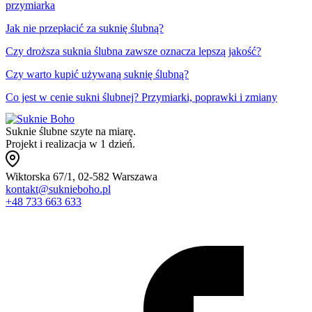
przymiarka
Jak nie przepłacić za suknię ślubną?
Czy droższa suknia ślubna zawsze oznacza lepszą jakość?
Czy warto kupić używaną suknię ślubną?
Co jest w cenie sukni ślubnej? Przymiarki, poprawki i zmiany
Suknie ślubne szyte na miarę.
Projekt i realizacja w 1 dzień.
Wiktorska 67/1, 02-582 Warszawa
kontakt@suknieboho.pl
+48 733 663 633