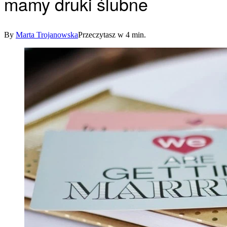
mamy druki ślubne
By
Marta Trojanowska
Przeczytasz w 4 min.