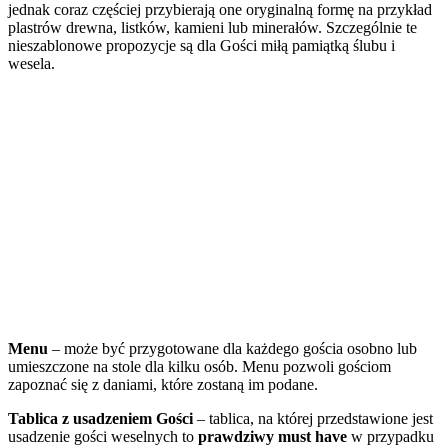
jednak coraz częściej przybierają one oryginalną formę na przykład
plastrów drewna, listków, kamieni lub minerałów. Szczególnie te
nieszablonowe propozycje są dla Gości miłą pamiątką ślubu i
wesela.
Menu
– może być przygotowane dla każdego gościa osobno lub
umieszczone na stole dla kilku osób. Menu pozwoli gościom
zapoznać się z daniami, które zostaną im podane.
Tablica z usadzeniem Gości
– tablica, na której przedstawione jest
usadzenie gości weselnych to
prawdziwy must have
w przypadku