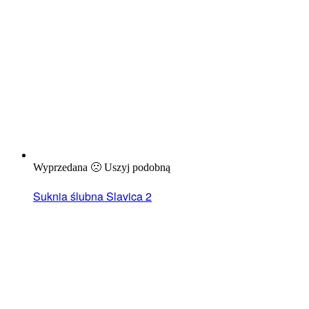
Wyprzedana 🙁 Uszyj podobną
Suknia ślubna Slavica 2