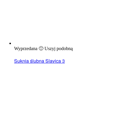
Wyprzedana 🙁 Uszyj podobną
Suknia ślubna Slavica 3