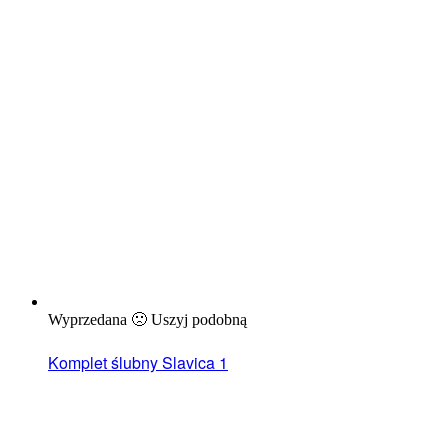
Wyprzedana 🙁 Uszyj podobną
Komplet ślubny Slavica 1