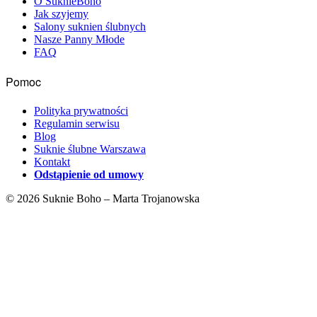
O SuknieBoho
Jak szyjemy
Salony suknien ślubnych
Nasze Panny Młode
FAQ
Pomoc
Polityka prywatności
Regulamin serwisu
Blog
Suknie ślubne Warszawa
Kontakt
Odstąpienie od umowy
© 2026 Suknie Boho – Marta Trojanowska