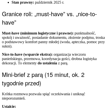
Stan prawny:
październik 2025 r.
Granice roli: „must-have” vs. „nice-to-
have”
Must-have (minimum logistyczne i prawne):
punktualność,
spokój i uważność, posiadanie dokumentu, złożenie podpisu, troska
o podstawowy komfort panny młodej (woda, apteczka, pomoc przy
sukni).
Nice-to-have (wsparcie ekstra):
organizacja wieczoru
panieńskiego, przemowa, koordynacja gości, drobna logistyka
dekoracji. To elementy
do ustalenia
z parą.
Mini-brief z parą (15 minut, ok. 2
tygodnie przed)
Krótka rozmowa pozwala spiąć oczekiwania i uniknąć
nieporozumień.
Ustalcie: