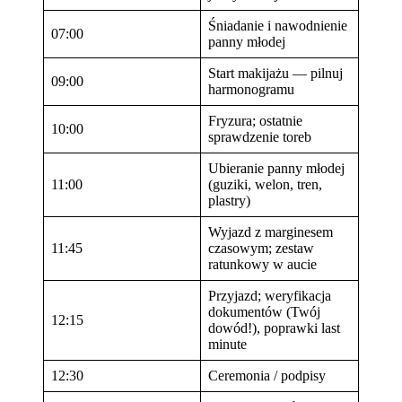
Śniadanie i nawodnienie
07:00
panny młodej
Start makijażu — pilnuj
09:00
harmonogramu
Fryzura; ostatnie
10:00
sprawdzenie toreb
Ubieranie panny młodej
11:00
(guziki, welon, tren,
plastry)
Wyjazd z marginesem
11:45
czasowym; zestaw
ratunkowy w aucie
Przyjazd; weryfikacja
dokumentów (Twój
12:15
dowód!), poprawki last
minute
12:30
Ceremonia / podpisy