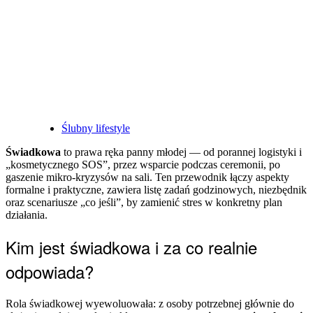
Posted
Ślubny lifestyle
in
Świadkowa
to prawa ręka panny młodej — od porannej logistyki i
„kosmetycznego SOS”, przez wsparcie podczas ceremonii, po
gaszenie mikro-kryzysów na sali. Ten przewodnik łączy aspekty
formalne i praktyczne, zawiera listę zadań godzinowych, niezbędnik
oraz scenariusze „co jeśli”, by zamienić stres w konkretny plan
działania.
Kim jest świadkowa i za co realnie
odpowiada?
Rola świadkowej wyewoluowała: z osoby potrzebnej głównie do