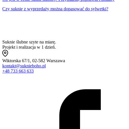
Czy suknię z wyprzedaży można dopasować do sylwetki?
Suknie ślubne szyte na miarę.
Projekt i realizacja w 1 dzień.
Wiktorska 67/1, 02-582 Warszawa
kontakt@suknieboho.pl
+48 733 663 633