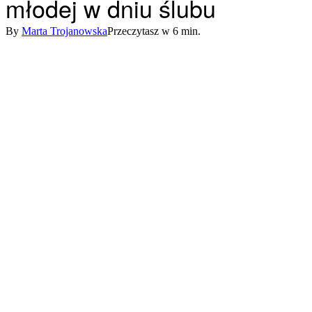
młodej w dniu ślubu
By
Marta Trojanowska
Przeczytasz w 6 min.