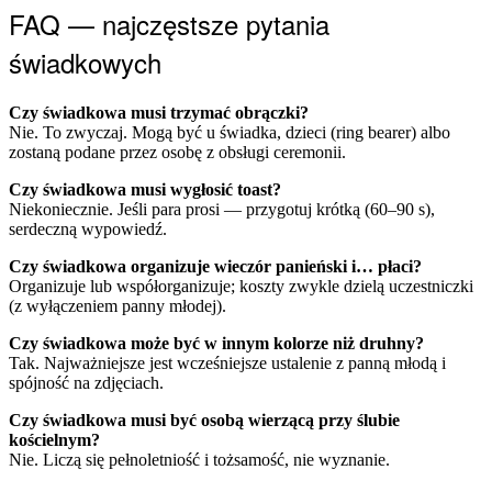
FAQ — najczęstsze pytania
świadkowych
Czy świadkowa musi trzymać obrączki?
Nie. To zwyczaj. Mogą być u świadka, dzieci (ring bearer) albo
zostaną podane przez osobę z obsługi ceremonii.
Czy świadkowa musi wygłosić toast?
Niekoniecznie. Jeśli para prosi — przygotuj krótką (60–90 s),
serdeczną wypowiedź.
Czy świadkowa organizuje wieczór panieński i… płaci?
Organizuje lub współorganizuje; koszty zwykle dzielą uczestniczki
(z wyłączeniem panny młodej).
Czy świadkowa może być w innym kolorze niż druhny?
Tak. Najważniejsze jest wcześniejsze ustalenie z panną młodą i
spójność na zdjęciach.
Czy świadkowa musi być osobą wierzącą przy ślubie
kościelnym?
Nie. Liczą się pełnoletniość i tożsamość, nie wyznanie.