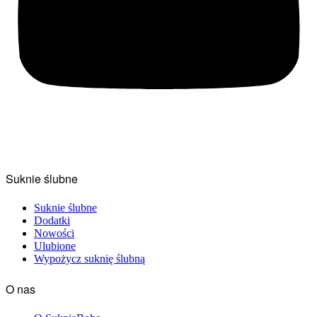
Suknie ślubne
Suknie ślubne
Dodatki
Nowości
Ulubione
Wypożycz suknię ślubną
O nas