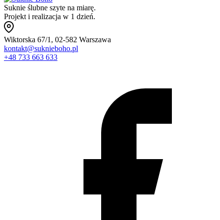
Suknie ślubne szyte na miarę.
Projekt i realizacja w 1 dzień.
Wiktorska 67/1, 02-582 Warszawa
kontakt@suknieboho.pl
+48 733 663 633