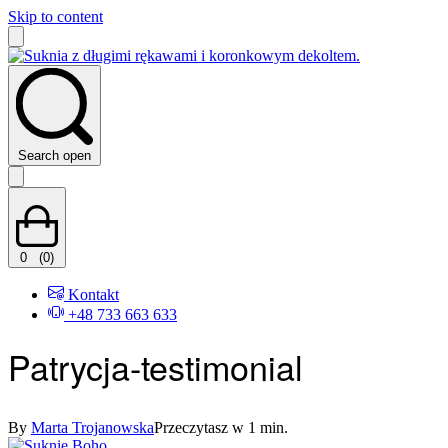
Skip to content
Search open
0
(0)
Kontakt
+48 733 663 633
Patrycja-testimonial
By
Marta Trojanowska
Przeczytasz w 1 min.