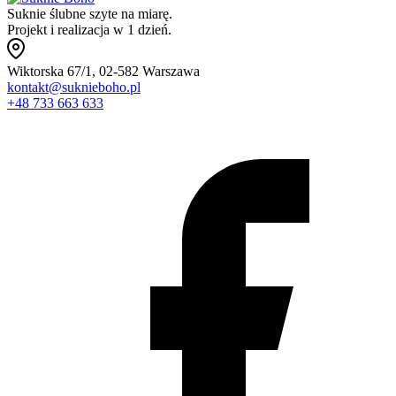
Suknie ślubne szyte na miarę.
Projekt i realizacja w 1 dzień.
Wiktorska 67/1, 02-582 Warszawa
kontakt@suknieboho.pl
+48 733 663 633