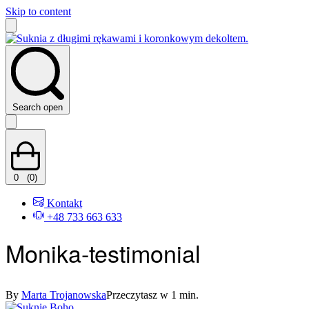
Skip to content
Search open
0
(0)
Kontakt
+48 733 663 633
Monika-testimonial
By
Marta Trojanowska
Przeczytasz w 1 min.