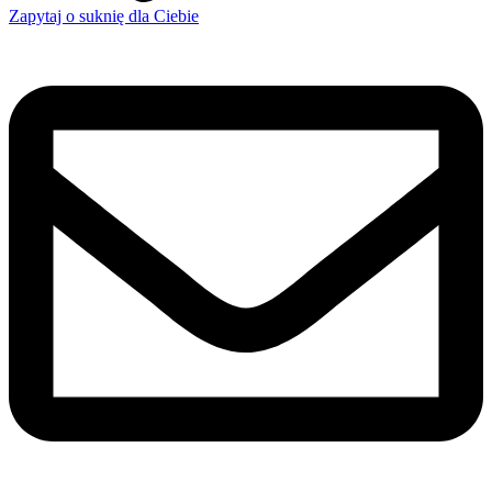
Zapytaj o suknię dla Ciebie