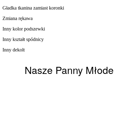
Gładka tkanina zamiast koronki
Zmiana rękawa​
Inny kolor podszewki​
Inny kształt spódnicy
Inny dekolt
Nasze Panny Młode