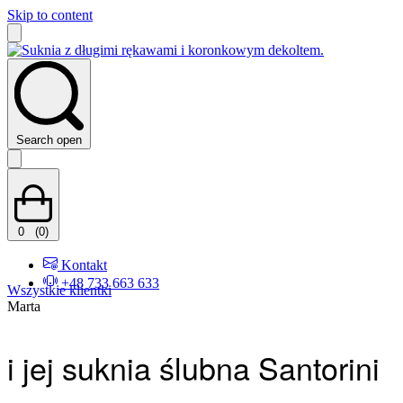
Skip to content
Search open
0
(0)
Kontakt
+48 733 663 633
Wszystkie klientki
Marta
i jej suknia ślubna Santorini