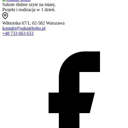
Suknie ślubne szyte na miarę.
Projekt i realizacja w 1 dzień.
Wiktorska 67/1, 02-582 Warszawa
kontakt@suknieboho.pl
+48 733 663 633