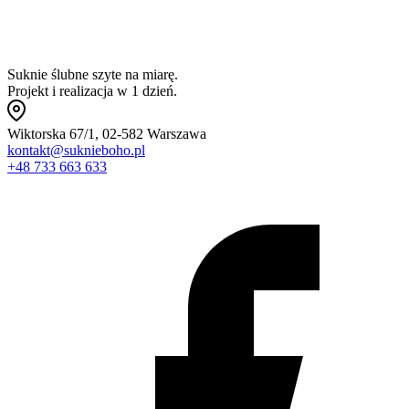
Suknie ślubne szyte na miarę.
Projekt i realizacja w 1 dzień.
Wiktorska 67/1, 02-582 Warszawa
kontakt@suknieboho.pl
+48 733 663 633