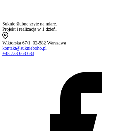
Suknie ślubne szyte na miarę.
Projekt i realizacja w 1 dzień.
Wiktorska 67/1, 02-582 Warszawa
kontakt@suknieboho.pl
+48 733 663 633