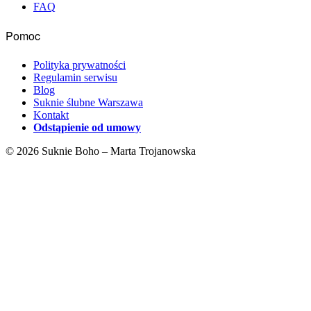
FAQ
Pomoc
Polityka prywatności
Regulamin serwisu
Blog
Suknie ślubne Warszawa
Kontakt
Odstąpienie od umowy
© 2026 Suknie Boho – Marta Trojanowska