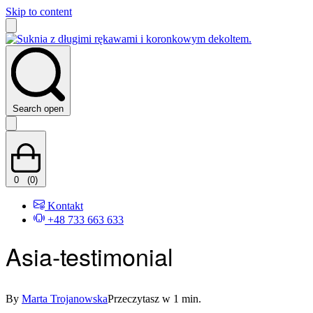
Skip to content
Search open
0
(0)
Kontakt
+48 733 663 633
Asia-testimonial
By
Marta Trojanowska
Przeczytasz w 1 min.